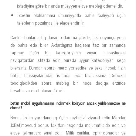
istədiyinə görə bir anda müəyyən əlavə məbləğ ödəməlidir.
1xbetin bloklanması ümumiyyətlə bahis fəaliyyəti üçün
tələblərin pozulması ilə əlaqələndirilir.
Canlı – bunlar artıq davam edən matçlardır, lakin oyunçu yenə
də bahis edə bilər. Axtardığınız hadisəni tez bir zamanda
tapmaq üçün bu kateqoriyanın yuxarı hissəsindəki
naviqatordan istifadə edin, burada uyğun kateqoriyanı seçə
bilərsiniz. Bundan sonra, mərc yerləşdirə və şəxsi hesabınızın
bütün funksiyalarından istifadə edə biləcəksiniz. Depoziti
təsdiqlədikdən sonra məbləğ bir neçə dəqiqə ərzində
hesabınıza daxil olacaq 1xbet.
bet’in mobil uygulamasını indirmek kolaydır, ancak yüklenmezse ne
olacak?
Bonuslardan yararlanmaq üçün saytimizi ziyarət edin Mərclər
1xBet,mövcud bonus təklifləri haqqında məlumat əldə edin və
əlavə təlimatlara əməl edin. Mifik canlılar, epik qonaqlar və