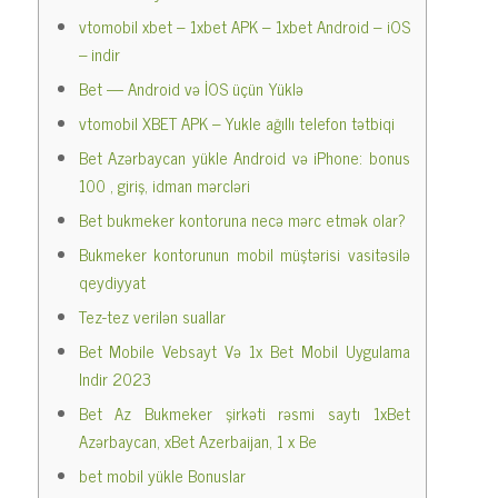
vtomobil xbet – 1xbet APK – 1xbet Android – iOS
– indir
Bet — Android və İOS üçün Yüklə
vtomobil XBET APK – Yukle ağıllı telefon tətbiqi
Bet Azərbaycan yükle Android və iPhone: bonus
100 , giriş, idman mərcləri
Bet bukmeker kontoruna necə mərc etmək olar?
Bukmeker kontorunun mobil müştərisi vasitəsilə
qeydiyyat
Tez-tez verilən suallar
Bet Mobile Vebsayt Və 1x Bet Mobil Uygulama
Indir 2023
Bet Az Bukmeker şirkəti rəsmi saytı 1xBet
Azərbaycan, xBet Azerbaijan, 1 x Be
bet mobil yükle Bonuslar