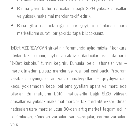
Bu matçların bütün nəticələrilə bağlı SİZƏ yüksək əmsallar
və yüksək maksimal mərclər təklif edirik!
Buna görə də axtardığınız hər şeyi, o cümlədən mərc
marketlərini sürətli bir şəkildə tapa biləcəksiniz.
1xBet AZERBAYCAN şirkətinin forumunda aylıq müxtəlif konkurs
növləri təklif olunur, saytımızın aktiv istifadəçiləri arasında hər il
“1xBet kuboku” turniri keçirilir. Bununla belə, istisnalar var –
mərc etmədən pulsuz mərclər və real pul cashback. Proqram
vasitəsilə oyunçular ən vacib əməliyyatları – qeydiyyatdan
keçə, yoxlamadan keçə, pul əməliyyatları apara və mərc edə
bilərlər. Bu matçların bütün nəticələrilə bağlı SİZƏ yüksək
əmsallar və yüksək maksimal mərclər təklif edirik! Əksər idman
hadisələri üzrə mərclər üçün 30-dan artıq market təqdim edilir,
o cümlədən, küncdən zərbələr, sarı vərəqələr, cərimə zərbələri
və s.