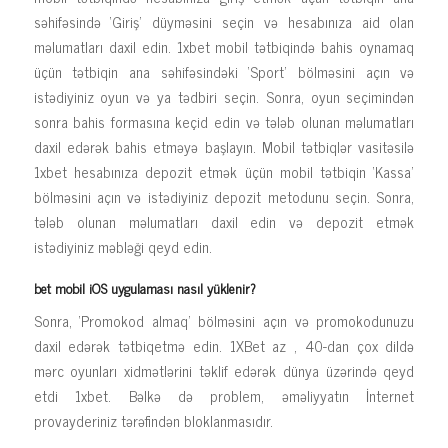
səhifəsində ‘Giriş’ düyməsini seçin və hesabınıza aid olan
məlumatları daxil edin. 1xbet mobil tətbiqində bahis oynamaq
üçün tətbiqin ana səhifəsindəki ‘Sport’ bölməsini açın və
istədiyiniz oyun və ya tədbiri seçin. Sonra, oyun seçimindən
sonra bahis formasına keçid edin və tələb olunan məlumatları
daxil edərək bahis etməyə başlayın. Mobil tətbiqlər vasitəsilə
1xbet hesabınıza depozit etmək üçün mobil tətbiqin ‘Kassa’
bölməsini açın və istədiyiniz depozit metodunu seçin. Sonra,
tələb olunan məlumatları daxil edin və depozit etmək
istədiyiniz məbləği qeyd edin.
bet mobil iOS uygulaması nasıl yüklenir?
Sonra, ‘Promokod almaq’ bölməsini açın və promokodunuzu
daxil edərək tətbiqetmə edin. 1XBet az , 40-dan çox dildə
mərc oyunları xidmətlərini təklif edərək dünya üzərində qeyd
etdi 1xbet. Bəlkə də problem, əməliyyatın İnternet
provayderiniz tərəfindən bloklanmasıdır.