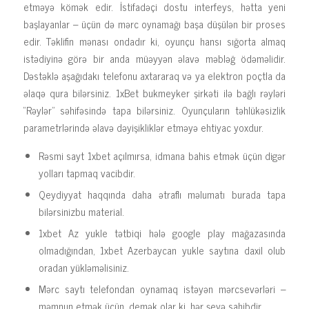
etməyə kömək edir. İstifadəçi dostu interfeys, hətta yeni
başlayanlar – üçün də mərc oynamağı başa düşülən bir proses
edir. Təklifin mənası ondadır ki, oyunçu hansı sığorta almaq
istədiyinə görə bir anda müəyyən əlavə məbləğ ödəməlidir.
Dəstəklə aşağıdakı telefonu axtararaq və ya elektron poçtla da
əlaqə qura bilərsiniz. 1xBet bukmeyker şirkəti ilə bağlı rəyləri
“Rəylər” səhifəsində tapa bilərsiniz. Oyunçuların təhlükəsizlik
parametrlərində əlavə dəyişikliklər etməyə ehtiyac yoxdur.
Rəsmi sayt 1xbet açılmırsa, idmana bahis etmək üçün digər
yolları tapmaq vacibdir.
Qeydiyyat haqqında daha ətraflı məlumatı burada tapa
bilərsinizbu material.
1xbet Az yukle tətbiqi hələ google play mağazasında
olmadığından, 1xbet Azerbaycan yukle saytına daxil olub
oradan yükləməlisiniz.
Mərc saytı telefondan oynamaq istəyən mərcsevərləri –
məmnun etmək üçün, demək olar ki, hər şeyə sahibdir.