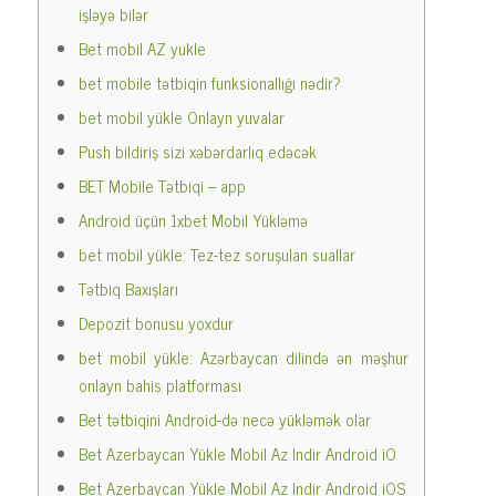
işləyə bilər
Bet mobil AZ yukle
bet mobile tətbiqin funksionallığı nədir?
bet mobil yükle Onlayn yuvalar
Push bildiriş sizi xəbərdarlıq edəcək
BET Mobile Tətbiqi – app
Android üçün 1xbet Mobil Yükləmə
bet mobil yükle: Tez-tez soruşulan suallar
Tətbiq Baxışları
Depozit bonusu yoxdur
bet mobil yükle: Azərbaycan dilində ən məşhur
onlayn bahis platforması
Bet tətbiqini Android-də necə yükləmək olar
Bet Azerbaycan Yükle Mobil Az Indir Android iO
Bet Azerbaycan Yükle Mobil Az Indir Android iOS