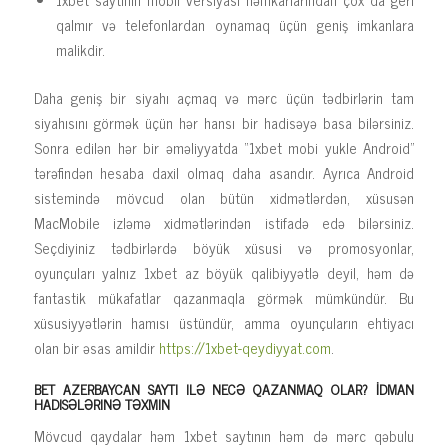
qalmır və telefonlardan oynamaq üçün geniş imkanlara
malikdir.
Daha geniş bir siyahı açmaq və mərc üçün tədbirlərin tam
siyahısını görmək üçün hər hansı bir hadisəyə basa bilərsiniz.
Sonra edilən hər bir əməliyyatda “1xbet mobi yukle Android”
tərəfindən hesaba daxil olmaq daha asandır. Ayrıca Android
sistemində mövcud olan bütün xidmətlərdən, xüsusən
MacMobile izləmə xidmətlərindən istifadə edə bilərsiniz.
Seçdiyiniz tədbirlərdə böyük xüsusi və promosyonlar,
oyunçuları yalnız 1xbet az böyük qalibiyyətlə deyil, həm də
fantastik mükafatlar qazanmaqla görmək mümkündür. Bu
xüsusiyyətlərin hamısı üstündür, amma oyunçuların ehtiyacı
olan bir əsas amildir
https://1xbet-qeydiyyat.com
.
BET AZERBAYCAN SAYTI ILƏ NECƏ QAZANMAQ OLAR? İDMAN
HADISƏLƏRINƏ TƏXMIN
Mövcud qaydalar həm 1xbet saytının həm də mərc qəbulu