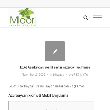
1xBet Azərbaycan: rəsmi saytın nəzərdən keçirilməs
/
/
November 12, 2022
in
1xbet apk
by
gP3XhkIY7W
1xBet Azərbaycan: rəsmi saytın nəzərdən keçirilməsi
Azərbaycan xidməti Mobil Uygulama