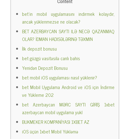
Content
bet’in mobil uygulamasını indirmek kolaydır,
ancak yüklenmezse ne olacak?
BET AZERBAYCAN SAYTI ILƏ NECƏ QAZANMAQ
OLAR? İDMAN HADISƏLƏRINƏ TƏXMIN
İlk depozit bonusu
bet güzgü vasitəsilə canlı bahis
Yenidən Depozit Bonusu
bet mobil iOS uygulaması nasıl yüklenir?
bet Mobil Uygulama Android ve iOS için İndirme
ve Yükleme 202
bet Azerbaycan MƏRC SAYTI GİRİŞ 1xbet
azerbaycan mobil uygulama yukl
BUKMEKER KOMPANİYASI 1XBET AZ
iOS üçün 1xbet Mobil Yükləmə