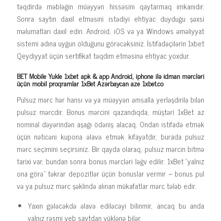
təqdirdə məbləğin müəyyən hissəsini qaytarmaq imkanıdır.
Sonra saytın daxil etməsini istədiyi ehtiyac duyduğu şəxsi
məlumatları daxil edin. Android, iOS və ya Windows əməliyyat
sistemi adına uyğun olduğunu görəcəksiniz. İstifadəçilərin 1xbet
Qeydiyyat üçün sertifikat təqdim etməsinə ehtiyac yoxdur.
BET Mobile Yukle 1xbet apk & app Android, iphone ilə idman mərcləri
üçün mobil proqramlar 1xBet Azərbaycan aze 1xbet.co
Pulsuz mərc hər hansı və ya müəyyən əmsalla yerləşdirilə bilən
pulsuz mərcdir. Bonus mərcini qazandıqda, müştəri 1xBet az
nominal dəyərindən aşağı ödəniş alacaq. Ondan istifadə etmək
üçün nəticəni kupona əlavə etmək kifayətdir, burada pulsuz
mərc seçimini seçirsiniz. Bir qayda olaraq, pulsuz mərcin bitmə
tarixi var, bundan sonra bonus mərcləri ləğv edilir. 1xBet “yalnız
ona görə” təkrar depozitlər üçün bonuslar vermir – bonus pul
və ya pulsuz mərc şəklində alınan mükafatlar mərc tələb edir.
Yaxın gələcəkdə əlavə ediləcəyi bilinmir, ancaq bu anda
yalnız rəsmi veb saytdan yüklənə bilər.