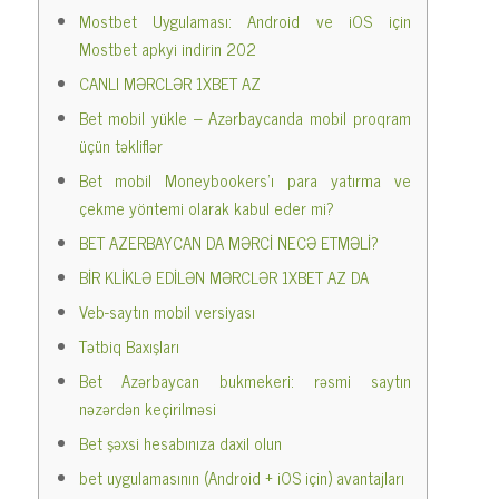
Mostbet Uygulaması: Android ve iOS için
Mostbet apkyi indirin 202
CANLI MƏRCLƏR 1XBET AZ
Bet mobil yükle – Azərbaycanda mobil proqram
üçün təkliflər
Bet mobil Moneybookers’ı para yatırma ve
çekme yöntemi olarak kabul eder mi?
BET AZERBAYCAN DA MƏRCİ NECƏ ETMƏLİ?
BİR KLİKLƏ EDİLƏN MƏRCLƏR 1XBET AZ DA
Veb-saytın mobil versiyası
Tətbiq Baxışları
Bet Azərbaycan bukmekeri: rəsmi saytın
nəzərdən keçirilməsi
Bet şəxsi hesabınıza daxil olun
bet uygulamasının (Android + iOS için) avantajları