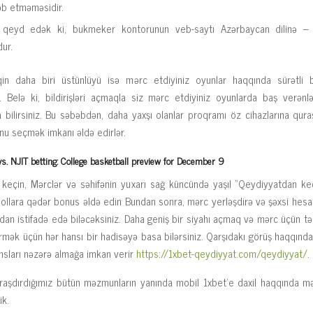
ləb etməməsidir.
qeyd edək ki, bukmeker kontorunun veb-saytı Azərbaycan dilinə –
ur.
qin daha biri üstünlüyü isə mərc etdiyiniz oyunlar haqqında sürətli bil
r. Belə ki, bildirişləri açmaqla siz mərc etdiyiniz oyunlarda baş verən
 bilirsiniz. Bu səbəbdən, daha yaxşı olanlar proqramı öz cihazlarına qur
lunu seçmək imkanı əldə edirlər.
s. NJIT betting: College basketball preview for December 9
 keçin, Mərclər və səhifənin yuxarı sağ küncündə yaşıl “Qeydiyyatdan ke
ollara qədər bonus əldə edin Bundan sonra, mərc yerləşdirə və şəxsi hesa
ndan istifadə edə biləcəksiniz. Daha geniş bir siyahı açmaq və mərc üçün tə
örmək üçün hər hansı bir hadisəyə basa bilərsiniz. Qarşıdakı görüş haqqında b
nsları nəzərə almağa imkan verir
https://1xbet-qeydiyyat.com/qeydiyyat/
.
araşdırdığımız bütün məzmunların yanında mobil 1xbet’e daxil haqqında m
ik.