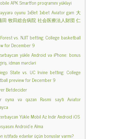
obile APK Smartfon proqramını yükləyi
 təyyarə oyunu 1xBet 1xbet Aviator gam 大
蒲田 牧田総合病院 社会医療法人財団 仁
orest vs. NJIT betting: College basketball
ew for December 9
zərbaycan yükle Android və iPhone: bonus
giriş, idman mərcləri
iego State vs. UC Irvine betting: College
tball preview for December 9
ver Betdecider
or oyna və qazan Rəsmi sayti Aviator
ayca
erbaycan Yükle Mobil Az Indir Android iOS
syasını Android’e Alma
n istifadə edənlər üçün bonuslar varmı?