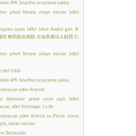
obile APK Smartfon proqramını yükləy
ker şirkəti İdmana onlayn mərclər 1xBet
 təyyarə oyunu 1xBet 1xbet Aviator gam 大
蒲田 牧田総合病院 社会医療法人財団 仁
ker şirkəti İdmana onlayn mərclər 1xBet
o Bet Odds
obile APK Smartfon proqramını yükləy
zerbaycan yükle Android
z Bukmeker şirkəti rəsmi saytı 1xBet
ycan, xBet Azerbaijan, 1 x Be
zərbaycan yükle Android və iPhone: bonus
giriş, idman mərcləri
ver Betdecider