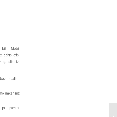
bilər. Mobil
 bahis ofisi
keçməlisiniz,
əzi sualları
kmə imkanınız
 proqramlar
Ka