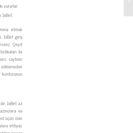
An
i vururlar.
n 1xBet.
 amma etmək
 1xBet giriş
rsiniz. Qeyd
stikaları ilə
ərc saytının
q yükləmədən
r kontorunun
dir. 1xBet az
azinolara və
oid üçün olan
ələrə ehtiyac
yyatdan keçən