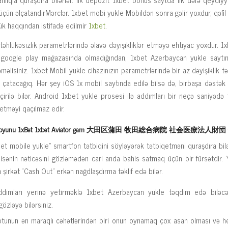
r üçün əlçatandırMərclər. 1xbet mobi yukle Mobildən sonra gəlir yoxdur, qəfil
lük haqqından istifadə edilmir
1xbet
.
təhlükəsizlik parametrlərində əlavə dəyişikliklər etməyə ehtiyac yoxdur. 1
ə google play mağazasında olmadığından, 1xbet Azerbaycan yukle saytın
məlisiniz. 1xbet Mobil yukle cihazınızın parametrlərində bir az dəyişiklik tə
çatacağıq. Hər şey iOS 1x mobil saytında edilə bilsə də, birbaşa dəstək b
çirilə bilər. Android 1xbet yukle prosesi ilə addımları bir neçə saniyəd
etməyi qaçılmaz edir.
yarə oyunu 1xBet 1xbet Aviator gam 大田区蒲田 牧田総合病院 社会医療法人財
et mobile yukle” smartfon tətbiqini söyləyərək tətbiqetməni quraşdıra bilə
sənin nəticəsini gözləmədən cari anda bahis satmaq üçün bir fürsətdir. Y
 şirkət “Cash Out” erkən nağdlaşdırma təklif edə bilər.
ddımları yerinə yetirməklə 1xbet Azerbaycan yukle təqdim edə biləc
özləyə bilərsiniz.
otunun ən maraqlı cəhətlərindən biri onun oynamaq çox asan olması və he