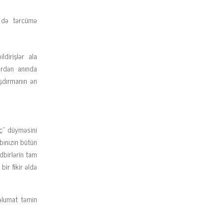
 də tərcümə
dirişlər ala
lərdən anında
aşdırmanın ən
ç” düyməsini
bınızın bütün
dbirlərin tam
ir fikir əldə
əlumat təmin