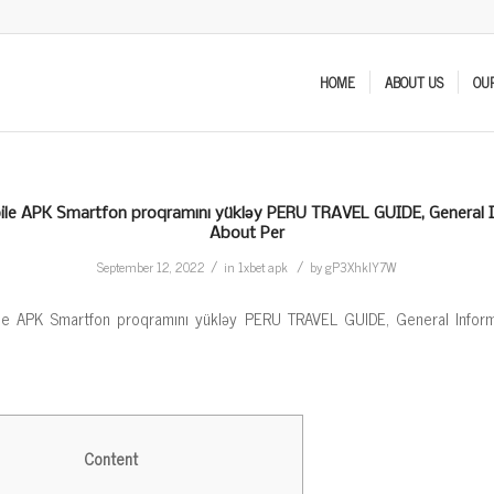
HOME
ABOUT US
OUR
le APK Smartfon proqramını yükləy PERU TRAVEL GUIDE, General 
About Per
/
/
September 12, 2022
in
1xbet apk
by
gP3XhkIY7W
e APK Smartfon proqramını yükləy PERU TRAVEL GUIDE, General Infor
Content