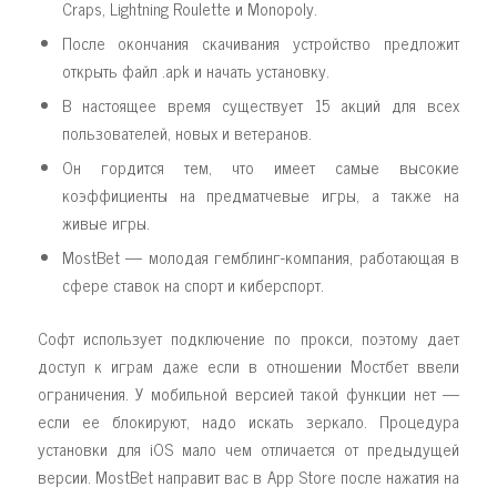
Craps, Lightning Roulette и Monopoly.
После окончания скачивания устройство предложит
открыть файл .apk и начать установку.
В настоящее время существует 15 акций для всех
пользователей, новых и ветеранов.
Он гордится тем, что имеет самые высокие
коэффициенты на предматчевые игры, а также на
живые игры.
MostBet — молодая гемблинг-компания, работающая в
сфере ставок на спорт и киберспорт.
Софт использует подключение по прокси, поэтому дает
доступ к играм даже если в отношении Мостбет ввели
ограничения. У мобильной версией такой функции нет —
если ее блокируют, надо искать зеркало. Процедура
установки для iOS мало чем отличается от предыдущей
версии. MostBet направит вас в App Store после нажатия на