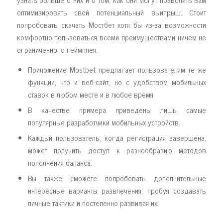
оптимизировать свой потенциальный выигрыш. Стоит
попробовать скачать Мостбет хотя бы из-за возможности
комфортно пользоваться всеми преимуществами ничем не
ограниченного геймплея.
Приложение Mostbet предлагает пользователям те же
функции, что и веб-сайт, но с удобством мобильных
ставок в любом месте и в любое время.
В качестве примера приведены лишь самые
популярные разработчики мобильных устройств.
Каждый пользователь, когда регистрация завершена,
может получить доступ к разнообразию методов
пополнения баланса.
Вы также сможете попробовать дополнительные
интересные варианты развлечения, пробуя создавать
личные тактики и постепенно развивая их.