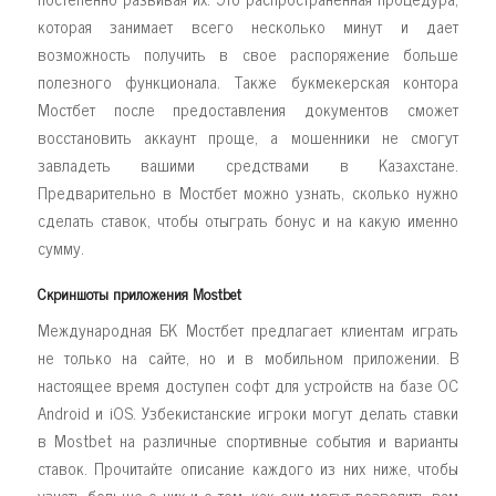
которая занимает всего несколько минут и дает
возможность получить в свое распоряжение больше
полезного функционала. Также букмекерская контора
Мостбет после предоставления документов сможет
восстановить аккаунт проще, а мошенники не смогут
завладеть вашими средствами в Казахстане.
Предварительно в Мостбет можно узнать, сколько нужно
сделать ставок, чтобы отыграть бонус и на какую именно
сумму.
Скриншоты приложения Mostbet
Международная БК Мостбет предлагает клиентам играть
не только на сайте, но и в мобильном приложении. В
настоящее время доступен софт для устройств на базе ОС
Android и iOS. Узбекистанские игроки могут делать ставки
в Mostbet на различные спортивные события и варианты
ставок. Прочитайте описание каждого из них ниже, чтобы
узнать больше о них и о том, как они могут позволить вам