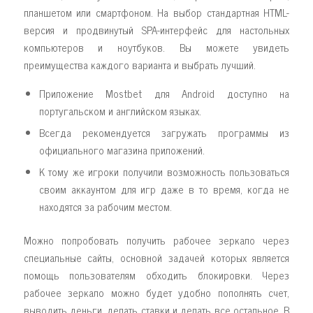
планшетом или смартфоном. На выбор стандартная HTML-
версия и продвинутый SPA-интерфейс для настольных
компьютеров и ноутбуков. Вы можете увидеть
преимущества каждого варианта и выбрать лучший.
Приложение Mostbet для Android доступно на
португальском и английском языках.
Всегда рекомендуется загружать программы из
официального магазина приложений.
К тому же игроки получили возможность пользоваться
своим аккаунтом для игр даже в то время, когда не
находятся за рабочим местом.
Можно попробовать получить рабочее зеркало через
специальные сайты, основной задачей которых является
помощь пользователям обходить блокировки. Через
рабочее зеркало можно будет удобно пополнять счет,
выводить деньги, делать ставки и делать все остальное. В