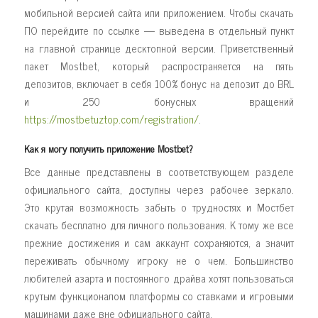
мобильной версией сайта или приложением. Чтобы скачать
ПО перейдите по ссылке — выведена в отдельный пункт
на главной странице десктопной версии. Приветственный
пакет Mostbet, который распространяется на пять
депозитов, включает в себя 100% бонус на депозит до BRL
и 250 бонусных вращений
https://mostbetuztop.com/registration/
.
Как я могу получить приложение Mostbet?
Все данные представлены в соответствующем разделе
официального сайта, доступны через рабочее зеркало.
Это крутая возможность забыть о трудностях и Мостбет
скачать бесплатно для личного пользования. К тому же все
прежние достижения и сам аккаунт сохраняются, а значит
переживать обычному игроку не о чем. Большинство
любителей азарта и постоянного драйва хотят пользоваться
крутым функционалом платформы со ставками и игровыми
машинами даже вне официального сайта.