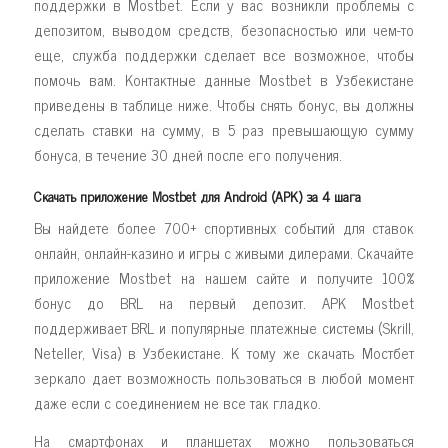
поддержки в Mostbet. Если у вас возникли проблемы с
депозитом, выводом средств, безопасностью или чем-то
еще, служба поддержки сделает все возможное, чтобы
помочь вам. Контактные данные Mostbet в Узбекистане
приведены в таблице ниже. Чтобы снять бонус, вы должны
сделать ставки на сумму, в 5 раз превышающую сумму
бонуса, в течение 30 дней после его получения.
Скачать приложение Mostbet для Android (APK) за 4 шага
Вы найдете более 700+ спортивных событий для ставок
онлайн, онлайн-казино и игры с живыми дилерами. Скачайте
приложение Mostbet на нашем сайте и получите 100%
бонус до BRL на первый депозит. APK Mostbet
поддерживает BRL и популярные платежные системы (Skrill,
Neteller, Visa) в Узбекистане. К тому же скачать Мостбет
зеркало дает возможность пользоваться в любой момент
даже если с соединением не все так гладко.
На смартфонах и планшетах можно пользоваться