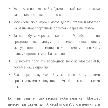
Условия и правила сайта букмекерской конторы также
запрещают ведение второго счета.
Узбекистанские игроки могут делать ставки в Mostbet
на различные спортивные события и варианты ставок.
Также букмекерская контора Мостбет после
предоставления документов сможет восстановить
аккаунт проще, а мошенники не смогут завладеть
вашими средствами в Казахстане.
Вы можете получить последнюю версию Mostbet APK,
посетив нашу страницу.
Благодаря этому каждый может насладиться своими
приключениями и получить отличный пользовательский
опыт.
Если вы решите использовать мобильный сайт Mostbet
вместо приложения для Android и/или iOS или версии для