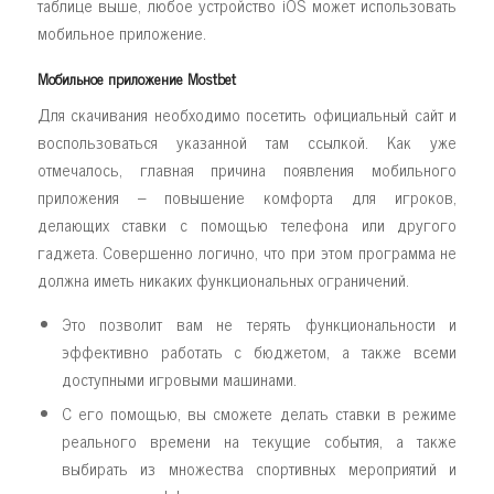
таблице выше, любое устройство iOS может использовать
мобильное приложение.
Мобильное приложение Mostbet
Для скачивания необходимо посетить официальный сайт и
воспользоваться указанной там ссылкой. Как уже
отмечалось, главная причина появления мобильного
приложения – повышение комфорта для игроков,
делающих ставки с помощью телефона или другого
гаджета. Совершенно логично, что при этом программа не
должна иметь никаких функциональных ограничений.
Это позволит вам не терять функциональности и
эффективно работать с бюджетом, а также всеми
доступными игровыми машинами.
С его помощью, вы сможете делать ставки в режиме
реального времени на текущие события, а также
выбирать из множества спортивных мероприятий и