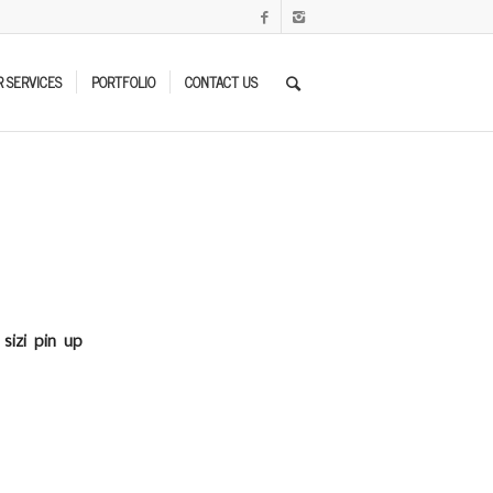
 SERVICES
PORTFOLIO
CONTACT US
 sizi pin up