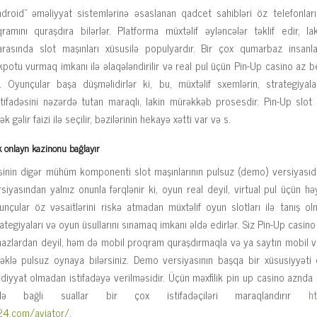
ndroid” əməliyyat sistemlərinə əsaslanan qadcet sahibləri öz telefonları
ramını quraşdıra bilərlər. Platforma müxtəlif əyləncələr təklif edir, la
 arasında slot maşınları xüsusilə populyardır. Bir çox qumarbaz insanl
kpotu vurmaq imkanı ilə əlaqələndirilir və real pul üçün Pin-Up casino az be
. Oyunçular başa düşməlidirlər ki, bu, müxtəlif sxemlərin, strategiyal
istifadəsini nəzərdə tutan maraqlı, lakin mürəkkəb prosesdir. Pin-Up slot 
k gəlir faizi ilə seçilir, bəzilərinin hekayə xətti var və s.
k onlayn kazinonu bağlayır
inin digər mühüm komponenti slot maşınlarının pulsuz (demo) versiyasıdı
siyasından yalnız onunla fərqlənir ki, oyun real deyil, virtual pul üçün həya
yunçular öz vəsaitlərini riskə atmadan müxtəlif oyun slotları ilə tanış o
rategiyaları və oyun üsullarını sınamaq imkanı əldə edirlər. Siz Pin-Up casin
hazlardan deyil, həm də mobil proqram quraşdırmaqla və ya saytın mobil 
məklə pulsuz oynaya bilərsiniz. Demo versiyasının başqa bir xüsusiyyəti
iyyat olmadan istifadəyə verilməsidir. Üçün məxfilik pin up casino aznda
 ilə bağlı suallar bir çox istifadəçiləri maraqlandırır
ht
24.com/aviator/
.