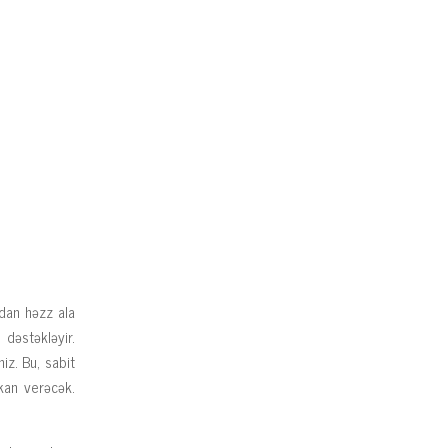
dan həzz ala
 dəstəkləyir.
iz. Bu, sabit
mkan verəcək.