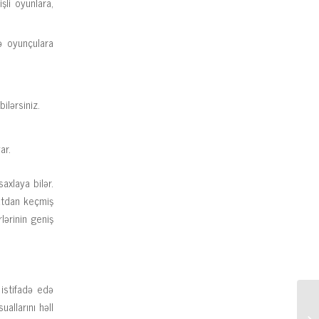
li oyunlara,
ə oyunçulara
ilərsiniz.
ar.
axlaya bilər.
yatdan keçmiş
lərinin geniş
istifadə edə
allarını həll
Бк