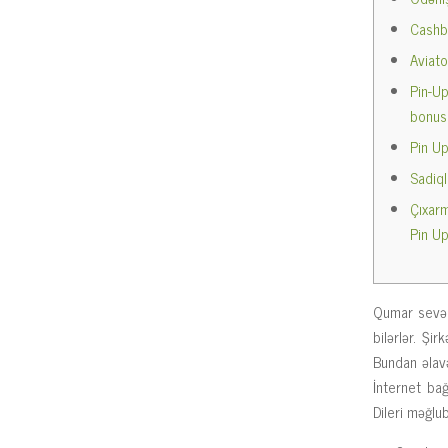
Cashb
Aviato
Pin-U
bonus
Pin U
Sadiql
Çıxar
Pin Up
Qumar sevən
bilərlər. Şi
Bundan əlavə
İnternet bağ
Dileri məğlu