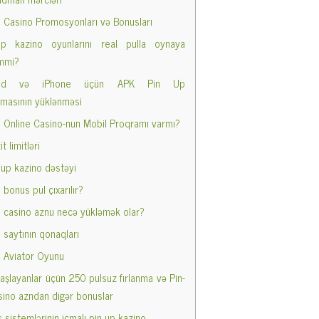
 Casino Promosyonları və Bonusları
p kazino oyunlarını real pulla oynaya
əmmi?
oid və iPhone üçün APK Pin Up
amasının yüklənməsi
 Online Casino-nun Mobil Proqramı varmı?
t limitləri
up kazino dəstəyi
 bonus pul çıxarılır?
 casino aznu necə yükləmək olar?
 saytının qonaqları
p Aviator Oyunu
aşlayanlar üçün 250 pulsuz fırlanma və Pin-
sino azndan digər bonuslar
 sistemlərinin icmalı pin up kazino