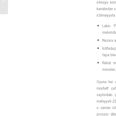
etməyə kömə
kanalından v
ictimaiyyətə 
Lakin “
məlumdu
Nəzərə al
İstifadə
tapa bilə
Rahat ma
məsələn,
Oyuna hər oy
müxtəlif çə
saytındakı 
mahiyyəti 2
o zaman isti
prosesi dil