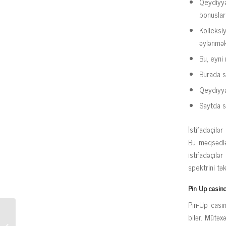
Qeydiyya
bonuslara
Kolleksi
əylənmək
Bu, eyni 
Burada si
Qeydiyya
Saytda sl
İstifadəçilə
Bu məqsədlə 
istifadəçilə
spektrini tə
Pin Up casino
Pin-Up casi
bilər. Mütəx
Mostbet-AZ91: İdman Mərcləri və Gir