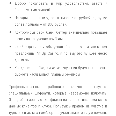
Добро пожаловать в мир удовольствия, азарта и
больших выигрышей!
На одни кошельки удастся вывести от рублей, а другие
более лояльны – от 100 рублей.
Контролируя свой банк, беттер значительно повышает
шансы на получение прибыли.
Читайте дальше, чтобы узнать больше о том, что может
предложить Pin Up Casino, и почему это лучшее место
для игры.
Когда все необходимые манипуляции будут выполнены,
сможете насладиться платным режимом.
Профессиональные работники казино пользуются
специальными шифрами, которые невозможно взломать.
Это даёт гарантию конфиденциальности информации о
данных клиентов и клуба. Пользуясь правом на участие в
турнирах и акциях гемблер получает значительную помощь