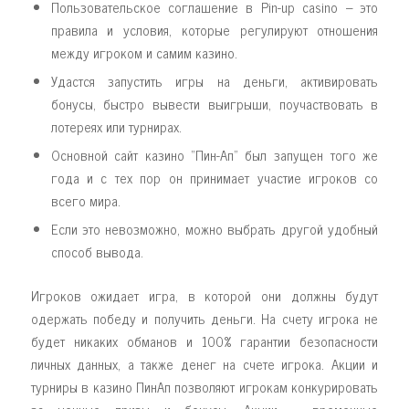
Пользовательское соглашение в Pin-up casino – это
правила и условия, которые регулируют отношения
между игроком и самим казино.
Удастся запустить игры на деньги, активировать
бонусы, быстро вывести выигрыши, поучаствовать в
лотереях или турнирах.
Основной сайт казино “Пин-Ап” был запущен того же
года и с тех пор он принимает участие игроков со
всего мира.
Если это невозможно, можно выбрать другой удобный
способ вывода.
Игроков ожидает игра, в которой они должны будут
одержать победу и получить деньги. На счету игрока не
будет никаких обманов и 100% гарантии безопасности
личных данных, а также денег на счете игрока. Акции и
турниры в казино ПинАп позволяют игрокам конкурировать