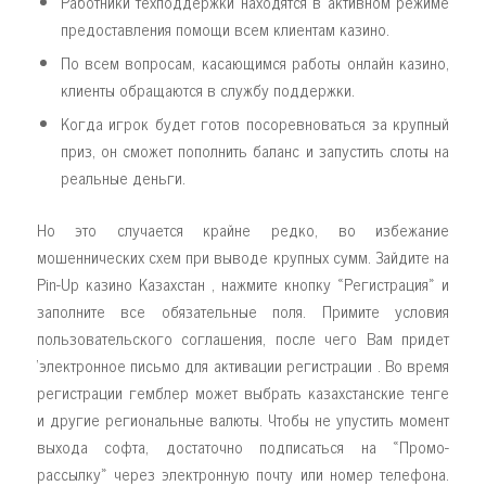
Работники техподдержки находятся в активном режиме
предоставления помощи всем клиентам казино.
По всем вопросам, касающимся работы онлайн казино,
клиенты обращаются в службу поддержки.
Когда игрок будет готов посоревноваться за крупный
приз, он сможет пополнить баланс и запустить слоты на
реальные деньги.
Но это случается крайне редко, во избежание
мошеннических схем при выводе крупных сумм. Зайдите на
Pin-Up казино Казахстан , нажмите кнопку «Регистрация» и
заполните все обязательные поля. Примите условия
пользовательского соглашения, после чего Вам придет
‘электронное письмо для активации регистрации . Во время
регистрации гемблер может выбрать казахстанские тенге
и другие региональные валюты. Чтобы не упустить момент
выхода софта, достаточно подписаться на «Промо-
рассылку» через электронную почту или номер телефона.