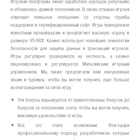
Игровая платформа пинап заработала хорошую репутацию
и обзавелась армией поклонников. В своих отзывах игроки
отмечают лояльное отношение со стороны службы
поддержки и сертифицированный софт. Игры принадлежат
известным провайдерам и предлагают высокую отдачу в
размере 95-98%. Казино использует новейшие технологии
безопасности для защиты данных и транзакций игроков.
Игры регулярно проверяются на честность, а казино
лицензировано и регулируется Мальтийским игорным
управлением. Мы также предлагаем вам ежедневные
акции и турниры, чтобы вы могли получить еще больше
вознаграждений за свою игру.
Эти бонусы варьируются от приветственных бонусов до
бонусов за пополнение счета, чтобы вы могли получить
максимум удовольствия от игры.
Всё это стало возможным, благодаря
профессиональному подходу разработчиков, которые