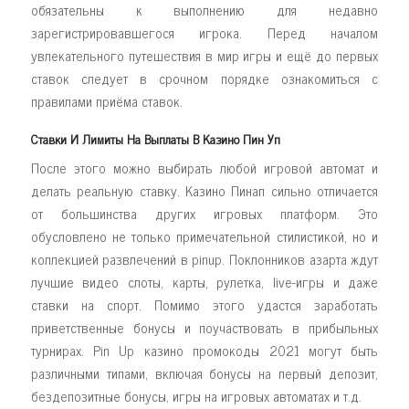
обязательны к выполнению для недавно
зарегистрировавшегося игрока. Перед началом
увлекательного путешествия в мир игры и ещё до первых
ставок следует в срочном порядке ознакомиться с
правилами приёма ставок.
Ставки И Лимиты На Выплаты В Казино Пин Уп
После этого можно выбирать любой игровой автомат и
делать реальную ставку. Казино Пинап сильно отличается
от большинства других игровых платформ. Это
обусловлено не только примечательной стилистикой, но и
коллекцией развлечений в pinup. Поклонников азарта ждут
лучшие видео слоты, карты, рулетка, live-игры и даже
ставки на спорт. Помимо этого удастся заработать
приветственные бонусы и поучаствовать в прибыльных
турнирах. Pin Up казино промокоды 2021 могут быть
различными типами, включая бонусы на первый депозит,
бездепозитные бонусы, игры на игровых автоматах и ​​т.д.