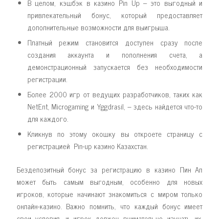
В целом, кэшбэк в казино Pin Up – это выгодный и
привлекательный бонус, который предоставляет
дополнительные возможности для выигрыша.
Платный режим становится доступен сразу после
создания аккаунта и пополнения счета, а
демонстрационный запускается без необходимости
регистрации.
Более 2000 игр от ведущих разработчиков, таких как
NetEnt, Microgaming и Yggdrasil, – здесь найдется что-то
для каждого.
Кликнув по этому окошку вы откроете страницу с
регистрацией Pin-up казино Казахстан.
Бездепозитный бонус за регистрацию в казино Пин Ап
может быть самым выгодным, особенно для новых
игроков, которые начинают знакомиться с миром только
онлайн-казино. Важно помнить, что каждый бонус имеет
свои условия, и игрок должен внимательно изучать их,