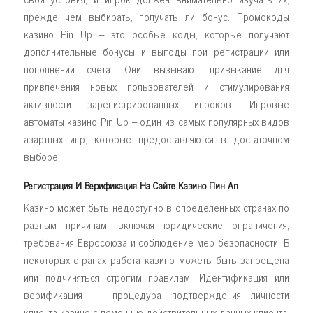
прежде чем выбирать, получать ли бонус. Промокоды
казино Pin Up – это особые коды, которые получают
дополнительные бонусы и выгоды при регистрации или
пополнении счета. Они вызывают привыкание для
привлечения новых пользователей и стимулирования
активности зарегистрированных игроков. Игровые
автоматы казино Pin Up – один из самых популярных видов
азартных игр, которые предоставляются в достаточном
выборе.
Регистрация И Верификация На Сайте Казино Пин Ап
Казино может быть недоступно в определенных странах по
разным причинам, включая юридические ограничения,
требования Евросоюза и соблюдение мер безопасности. В
некоторых странах работа казино можеть быть запрещена
или подчиняться строгим правилам. Идентификация или
верификация — процедура подтверждения личности
клиента казино с помощью действительных данных клиента.