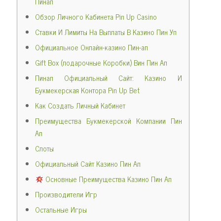
Пинап
Обзор Личного Кабинета Pin Up Casino
Ставки И Лимиты На Выплаты В Казино Пин Уп
Официальное Онлайн-казино Пин-ап
Gift Box (подарочные Коробки) Вин Пин Ап
Пинап Официальный Сайт: Казино И
Букмекерская Контора Pin Up Bet
Как Создать Личный Кабинет
Преимущества Букмекерской Компании Пин
Ап
Слоты
Официальный Сайт Казино Пин Ап
Основные Преимущества Казино Пин Ап
Производители Игр
Остальные Игры