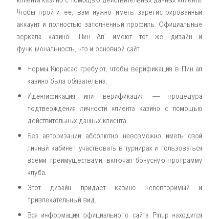
Чтобы пройти ее, вам нужно иметь зарегистрированный
аккаунт и полностью заполненный профиль. Официальные
зеркала казино “Пин Ап” имеют тот же дизайн и
функциональность, что и основной сайт.
Нормы Кюрасао требуют, чтобы верификация в Пин ап
казино была обязательна.
Идентификация или верификация — процедура
подтверждения личности клиента казино с помощью
действительных данных клиента.
Без авторизации абсолютно невозможно иметь свой
личный кабинет, участвовать в турнирах и пользоваться
всеми преимуществами, включая бонусную программу
клуба.
Этот дизайн придает казино неповторимый и
привлекательный вид.
Вся информация официального сайта Pinup находится