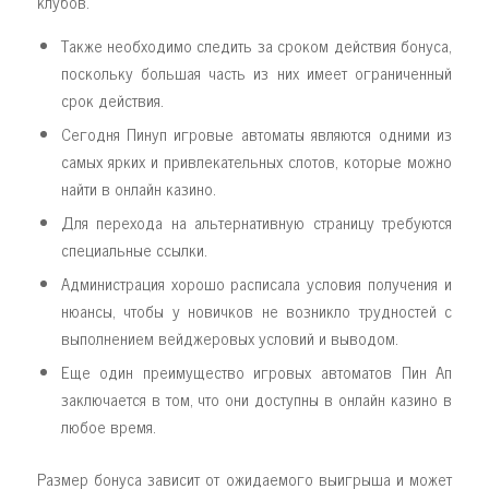
клубов.
Также необходимо следить за сроком действия бонуса,
поскольку большая часть из них имеет ограниченный
срок действия.
Сегодня Пинуп игровые автоматы являются одними из
самых ярких и привлекательных слотов, которые можно
найти в онлайн казино.
Для перехода на альтернативную страницу требуются
специальные ссылки.
Администрация хорошо расписала условия получения и
нюансы, чтобы у новичков не возникло трудностей с
выполнением вейджеровых условий и выводом.
Еще один преимущество игровых автоматов Пин Ап
заключается в том, что они доступны в онлайн казино в
любое время.
Размер бонуса зависит от ожидаемого выигрыша и может