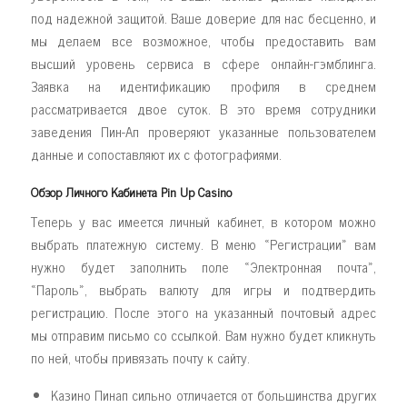
под надежной защитой. Ваше доверие для нас бесценно, и
мы делаем все возможное, чтобы предоставить вам
высший уровень сервиса в сфере онлайн-гэмблинга.
Заявка на идентификацию профиля в среднем
рассматривается двое суток. В это время сотрудники
заведения Пин-Ап проверяют указанные пользователем
данные и сопоставляют их с фотографиями.
Обзор Личного Кабинета Pin Up Casino
Теперь у вас имеется личный кабинет, в котором можно
выбрать платежную систему. В меню «Регистрации» вам
нужно будет заполнить поле «Электронная почта»,
«Пароль», выбрать валюту для игры и подтвердить
регистрацию. После этого на указанный почтовый адрес
мы отправим письмо со ссылкой. Вам нужно будет кликнуть
по ней, чтобы привязать почту к сайту.
Казино Пинап сильно отличается от большинства других