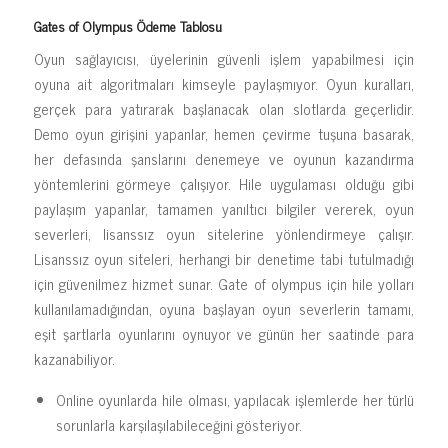
Gates of Olympus Ödeme Tablosu
Oyun sağlayıcısı, üyelerinin güvenli işlem yapabilmesi için
oyuna ait algoritmaları kimseyle paylaşmıyor. Oyun kuralları,
gerçek para yatırarak başlanacak olan slotlarda geçerlidir.
Demo oyun girişini yapanlar, hemen çevirme tuşuna basarak,
her defasında şanslarını denemeye ve oyunun kazandırma
yöntemlerini görmeye çalışıyor. Hile uygulaması olduğu gibi
paylaşım yapanlar, tamamen yanıltıcı bilgiler vererek, oyun
severleri, lisanssız oyun sitelerine yönlendirmeye çalışır.
Lisanssız oyun siteleri, herhangi bir denetime tabi tutulmadığı
için güvenilmez hizmet sunar. Gate of olympus için hile yolları
kullanılamadığından, oyuna başlayan oyun severlerin tamamı,
eşit şartlarla oyunlarını oynuyor ve günün her saatinde para
kazanabiliyor.
Online oyunlarda hile olması, yapılacak işlemlerde her türlü
sorunlarla karşılaşılabileceğini gösteriyor.