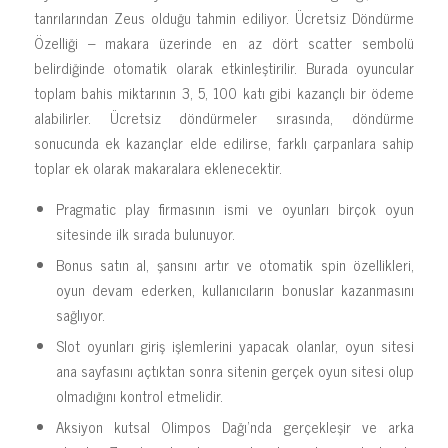
tanrılarından Zeus olduğu tahmin ediliyor. Ücretsiz Döndürme
Özelliği – makara üzerinde en az dört scatter sembolü
belirdiğinde otomatik olarak etkinleştirilir. Burada oyuncular
toplam bahis miktarının 3, 5, 100 katı gibi kazançlı bir ödeme
alabilirler. Ücretsiz döndürmeler sırasında, döndürme
sonucunda ek kazançlar elde edilirse, farklı çarpanlara sahip
toplar ek olarak makaralara eklenecektir.
Pragmatic play firmasının ismi ve oyunları birçok oyun
sitesinde ilk sırada bulunuyor.
Bonus satın al, şansını artır ve otomatik spin özellikleri,
oyun devam ederken, kullanıcıların bonuslar kazanmasını
sağlıyor.
Slot oyunları giriş işlemlerini yapacak olanlar, oyun sitesi
ana sayfasını açtıktan sonra sitenin gerçek oyun sitesi olup
olmadığını kontrol etmelidir.
Aksiyon kutsal Olimpos Dağı’nda gerçekleşir ve arka