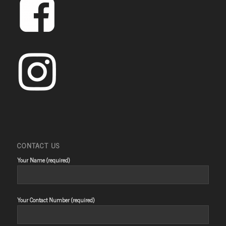
CONTACT US
Your Name (required)
Your Contact Number (required)