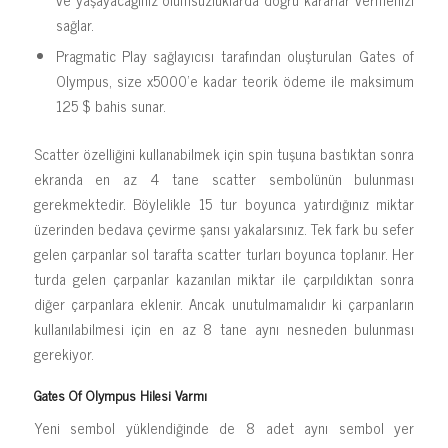
sağlar.
Pragmatic Play sağlayıcısı tarafından oluşturulan Gates of
Olympus, size x5000’e kadar teorik ödeme ile maksimum
125 $ bahis sunar.
Scatter özelliğini kullanabilmek için spin tuşuna bastıktan sonra
ekranda en az 4 tane scatter sembolünün bulunması
gerekmektedir. Böylelikle 15 tur boyunca yatırdığınız miktar
üzerinden bedava çevirme şansı yakalarsınız. Tek fark bu sefer
gelen çarpanlar sol tarafta scatter turları boyunca toplanır. Her
turda gelen çarpanlar kazanılan miktar ile çarpıldıktan sonra
diğer çarpanlara eklenir. Ancak unutulmamalıdır ki çarpanların
kullanılabilmesi için en az 8 tane aynı nesneden bulunması
gerekiyor.
Gates Of Olympus Hilesi Varmı
Yeni sembol yüklendiğinde de 8 adet aynı sembol yer