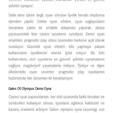
şekilde oynuyor.
Satın alma işlemi değil, oyun sitesine üyelik hesabı oluşturma
işlemleri yapılır. Online oyun siteleri, oyun sağlayıcıların
tamamına yakını ile ortaklık anlaşması yaparak, dünya
piyasasındaki tüm casino oyunlarını oynatıyor. Demo oyun
erişimleri, pragmatic play sitesi üzerinden herkese açık olarak
sunuluyor. Güvenilir oyun siteleri, hile yapmaya çalışan
kullanıcıların üyeliklerini anında iptal ediyor. Bu tüm
kullanıcıların, slot oyunlarını en güvenli şekilde oynamalarını
sağlıyor, mağduriyet yaşamalarını önlüyor. Türkiye ve diğer
ülkelerdeki oyun severler, pragmatic play oyunlarının
hiçbirisinde hile durumları ile karşılaşmıyor.
Gates Of Olympus Demo Oyna
Casino oyun yapımcılarının, her slot oyununda farklı temaları ve
sembolleri kullanıyor olması, oyunların eğlence kalitesini ve
kazanç oranlarını artırıyor. Gates olympus oyna seçeneği, son