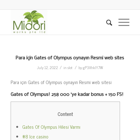
Para için Gates of Olympus oynayın Resmi web sites
/
/
July 12, 2022
in
slot
by
gP3XhkIY7W
Para için Gates of Olympus oynayın Resmi web sitesi
Gates of Olympus! 258 000 ‘ye kadar bonus + 150 FS!
Content
Gates Of Olympus Hilesi Varmı
#8 Ice casino