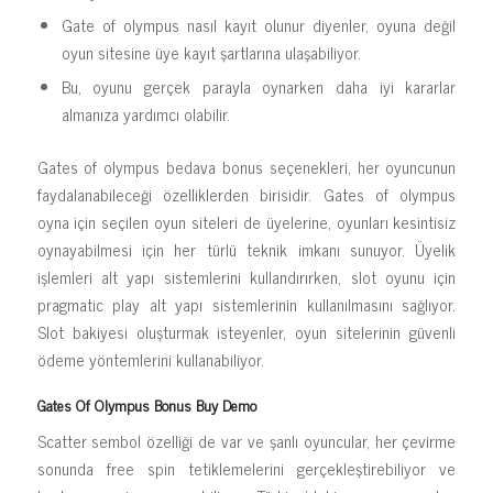
Gate of olympus nasıl kayıt olunur diyenler, oyuna değil
oyun sitesine üye kayıt şartlarına ulaşabiliyor.
Bu, oyunu gerçek parayla oynarken daha iyi kararlar
almanıza yardımcı olabilir.
Gates of olympus bedava bonus seçenekleri, her oyuncunun
faydalanabileceği özelliklerden birisidir. Gates of olympus
oyna için seçilen oyun siteleri de üyelerine, oyunları kesintisiz
oynayabilmesi için her türlü teknik imkanı sunuyor. Üyelik
işlemleri alt yapı sistemlerini kullandırırken, slot oyunu için
pragmatic play alt yapı sistemlerinin kullanılmasını sağlıyor.
Slot bakiyesi oluşturmak isteyenler, oyun sitelerinin güvenli
ödeme yöntemlerini kullanabiliyor.
Gates Of Olympus Bonus Buy Demo
Scatter sembol özelliği de var ve şanlı oyuncular, her çevirme
sonunda free spin tetiklemelerini gerçekleştirebiliyor ve