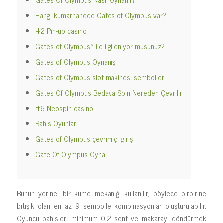
Hangi kumarhanede Gates of Olympus var?
#2 Pin-up casino
Gates of Olympus™ ile ilgileniyor musunuz?
Gates of Olympus Oynanış
Gates of Olympus slot makinesi sembolleri
Gates Of Olympus Bedava Spin Nereden Çevrilir
#6 Neospin casino
Bahis Oyunları
Gates of Olympus çevrimiçi giriş
Gate Of Olympus Oyna
Bunun yerine, bir küme mekaniği kullanılır, böylece birbirine
bitişik olan en az 9 sembolle kombinasyonlar oluşturulabilir.
Oyuncu bahisleri minimum 0,2 sent ve makarayı döndürmek