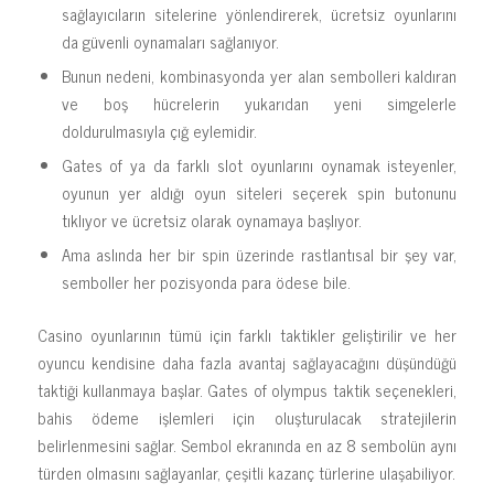
sağlayıcıların sitelerine yönlendirerek, ücretsiz oyunlarını
da güvenli oynamaları sağlanıyor.
Bunun nedeni, kombinasyonda yer alan sembolleri kaldıran
ve boş hücrelerin yukarıdan yeni simgelerle
doldurulmasıyla çığ eylemidir.
Gates of ya da farklı slot oyunlarını oynamak isteyenler,
oyunun yer aldığı oyun siteleri seçerek spin butonunu
tıklıyor ve ücretsiz olarak oynamaya başlıyor.
Ama aslında her bir spin üzerinde rastlantısal bir şey var,
semboller her pozisyonda para ödese bile.
Casino oyunlarının tümü için farklı taktikler geliştirilir ve her
oyuncu kendisine daha fazla avantaj sağlayacağını düşündüğü
taktiği kullanmaya başlar. Gates of olympus taktik seçenekleri,
bahis ödeme işlemleri için oluşturulacak stratejilerin
belirlenmesini sağlar. Sembol ekranında en az 8 sembolün aynı
türden olmasını sağlayanlar, çeşitli kazanç türlerine ulaşabiliyor.