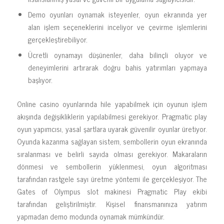
Demo oyunları oynamak isteyenler, oyun ekranında yer
alan işlem seçeneklerini inceliyor ve çevirme işlemlerini
gerçekleştirebiliyor.
Ücretli oynamayı düşünenler, daha bilinçli oluyor ve
deneyimlerini artırarak doğru bahis yatırımları yapmaya
başlıyor.
Online casino oyunlarında hile yapabilmek için oyunun işlem
akışında değişikliklerin yapılabilmesi gerekiyor. Pragmatic play
oyun yapımcısı, yasal şartlara uyarak güvenilir oyunlar üretiyor.
Oyunda kazanma sağlayan sistem, sembollerin oyun ekranında
sıralanması ve belirli sayıda olması gerekiyor. Makaraların
dönmesi ve sembollerin yüklenmesi, oyun algoritması
tarafından rastgele sayı üretme yöntemi ile gerçekleşiyor. The
Gates of Olympus slot makinesi Pragmatic Play ekibi
tarafından geliştirilmiştir. Kişisel finansmanınıza yatırım
yapmadan demo modunda oynamak mümkündür.