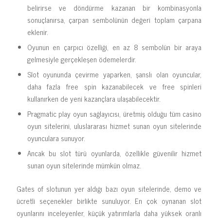
belirirse ve döndürme kazanan bir kombinasyonla
sonuçlanırsa, çarpan sembolünün değeri toplam çarpana
eklenir.
Oyunun en çarpıcı özelliği, en az 8 sembolün bir araya
gelmesiyle gerçekleşen ödemelerdir.
Slot oyununda çevirme yaparken, şanslı olan oyuncular,
daha fazla free spin kazanabilecek ve free spinleri
kullanırken de yeni kazançlara ulaşabilecektir.
Pragmatic play oyun sağlayıcısı, üretmiş olduğu tüm casino
oyun sitelerini, uluslararası hizmet sunan oyun sitelerinde
oyunculara sunuyor.
Ancak bu slot türü oyunlarda, özellikle güvenilir hizmet
sunan oyun sitelerinde mümkün olmaz.
Gates of slotunun yer aldığı bazı oyun sitelerinde, demo ve
ücretli seçenekler birlikte sunuluyor. En çok oynanan slot
oyunlarını inceleyenler, küçük yatırımlarla daha yüksek oranlı