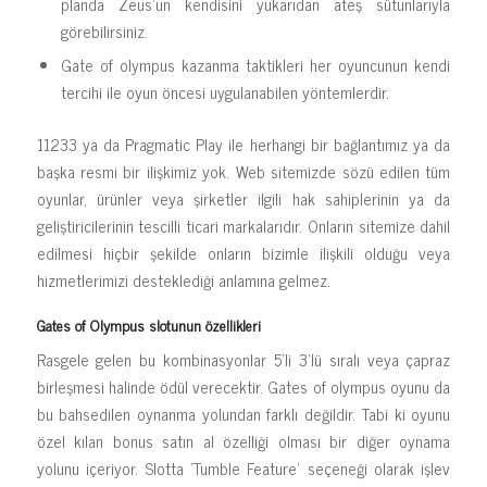
planda Zeus’un kendisini yukarıdan ateş sütunlarıyla
görebilirsiniz.
Gate of olympus kazanma taktikleri her oyuncunun kendi
tercihi ile oyun öncesi uygulanabilen yöntemlerdir.
11233 ya da Pragmatic Play ile herhangi bir bağlantımız ya da
başka resmi bir ilişkimiz yok. Web sitemizde sözü edilen tüm
oyunlar, ürünler veya şirketler ilgili hak sahiplerinin ya da
geliştiricilerinin tescilli ticari markalarıdır. Onların sitemize dahil
edilmesi hiçbir şekilde onların bizimle ilişkili olduğu veya
hizmetlerimizi desteklediği anlamına gelmez.
Gates of Olympus slotunun özellikleri
Rasgele gelen bu kombinasyonlar 5’li 3’lü sıralı veya çapraz
birleşmesi halinde ödül verecektir. Gates of olympus oyunu da
bu bahsedilen oynanma yolundan farklı değildir. Tabi ki oyunu
özel kılan bonus satın al özelliği olması bir diğer oynama
yolunu içeriyor. Slotta ‘Tumble Feature’ seçeneği olarak işlev