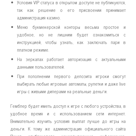
Условия VIP статуса в открытом доступе не публикуются,
так как решение о его присвоении принимает
администрация казино.
Меню букмекерской конторы весьма простое и
удобное, но не лишним будет ознакомиться с
инструкцией, чтобы узнать, как заключать пари в
платном режиме.
На зеркалах работает авторизация с актуальными
данными пользователей.
При пополнении первого депозита игроки смогут
выбирать любые игровые автоматы, рулетки и даже live
игры с живыми дилерами на реальные деньги.
Гемблер будет иметь доступ к игре с любого устройства, в
удобное время и с использованием сети интернет.
Внимательно изучить условия выплат лучше до игры на
деньги. К тому же администрация официального сайта