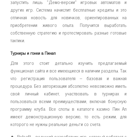
запустить лишь «Демо-версии» игровых автоматов и
других игр. Система начислит бесплатные кредиты и это
отличная новость для новичков, ориентированных на
приобретении живого опыта. Получится выработать
собственную стратегию и протестировать разные готовые
тактики.
Турниры и гонки в Пинап
Для этого стоит детально изучить предлагаемый
функционал сайта и все имеющиеся в наличии разделы. Так
что регистрация пользователя – базовая и важная
процедура. Без авторизации абсолютно невозможно иметь
свой личный кабинет, участвовать в турнирах и
пользоваться всеми преимуществами, включая бонусную
программу клуба. Все слоты в каталоге казино Пин Ап
имеют демонстрационную версию, то есть режим, для
которого не нужны реальные деньги со счета.
Betsoft – ведущий разработчик игр, который работает с