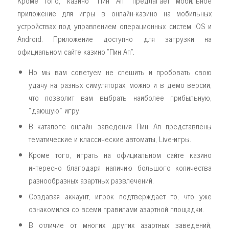
Кроме того, казино “Пин Ап” предлагает мобильное
приложение для игры в онлайн-казино на мобильных
устройствах под управлением операционных систем iOS и
Android. Приложение доступно для загрузки на
официальном сайте казино “Пин Ап”.
Но мы вам советуем не спешить и пробовать свою
удачу на разных симуляторах, можно и в демо версии,
что позволит вам выбрать наиболее прибыльную,
«дающую» игру.
В каталоге онлайн заведения Пин Ап представлены
тематические и классические автоматы, Live-игры.
Кроме того, играть на официальном сайте казино
интересно благодаря наличию большого количества
разнообразных азартных развлечений.
Создавая аккаунт, игрок подтверждает то, что уже
ознакомился со всеми правилами азартной площадки.
В отличие от многих других азартных заведений,