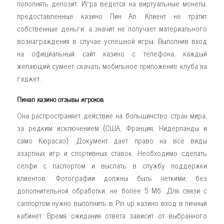
пополнять депозит. Игра ведется на виртуальные монеты,
предоставленные казино Пин Ап. Клиент не тратит
собственные деньги, а значит не получает материального
вознаграждения в случае успешной игры. Выполнив вход
на официальный сайт казино с телефона, каждый
желающий сумеет скачать мобильное приложение клуба на
гаджет.
Пинап казино отзывы игроков
Она распространяет действие на большинство стран мира,
за редким исключением (США, Франция, Нидерланды и
само Кюрасао). Документ дает право на все виды
азартных игр и спортивных ставок. Необходимо сделать
селфи с паспортом и выслать в службу поддержки
клиентов. Фотографии должны быть четкими, без
дополнительной обработки, не более 5 Мб. Для связи с
саппортом нужно выполнить в Pin up казино вход в личный
кабинет. Время ожидания ответа зависит от выбранного