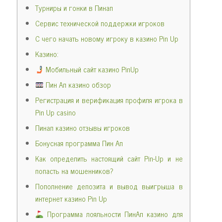
Турниры и гонки в Пинап
Сервис технической поддержки игроков
С чего начать новому игроку в казино Pin Up
Казино:
Мобильный сайт казино PinUp
Пин Ап казино обзор
Регистрация и верификация профиля игрока в
Pin Up casino
Пинап казино отзывы игроков
Бонусная программа Пин Ап
Как определить настоящий сайт Pin-Up и не
попасть на мошенников?
Пополнение депозита и вывод выигрыша в
интернет казино Pin Up
Программа лояльности ПинАп казино для