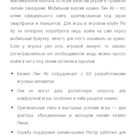
максимальной выплаты по всем валютам указан в Правилах
онлайн заведения. Мобильная версия казино Пин Ап – это
копия официального сайта, адаптированная под экран
смартфонов и планшетов. Для игры в игровом клубе Pin
Ap на телефоне потребуется лишь войти на сайт через
мобильный браузер, ничего для этого скачивать не нужно.
Если у игрока уже есть игровой аккаунт, то заново
регистрироваться нет необходимости, ведь можно просто
войти в него под своим логином и паролем.
Казино Пин Ап сотрудничает с 60 разработчиками
игровых автоматов.
Они не могут дать достаточную скорость для
комфортной игры, особенно в лайв разделе казино.
Оригинальный стиль и выгодные условия игры — два
фактора, объединенные в молодом онлайн казино
Пинап.
Служба поддержки онлайн-казино Pin-Up работает для