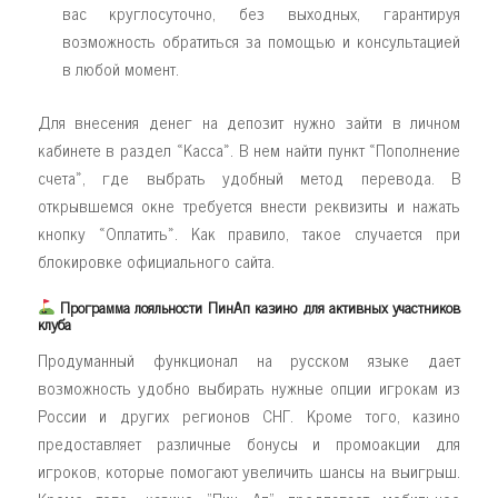
вас круглосуточно, без выходных, гарантируя
возможность обратиться за помощью и консультацией
в любой момент.
Для внесения денег на депозит нужно зайти в личном
кабинете в раздел «Касса». В нем найти пункт «Пополнение
счета», где выбрать удобный метод перевода. В
открывшемся окне требуется внести реквизиты и нажать
кнопку «Оплатить». Как правило, такое случается при
блокировке официального сайта.
Программа лояльности ПинАп казино для активных участников
клуба
Продуманный функционал на русском языке дает
возможность удобно выбирать нужные опции игрокам из
России и других регионов СНГ. Кроме того, казино
предоставляет различные бонусы и промоакции для
игроков, которые помогают увеличить шансы на выигрыш.