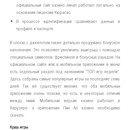
официальный сайт казино пинап работает легально, на
основании лицензии Кюрасао.
В процессе идентификации сравнивают данные в
профиле и паспорте.
В слотах с джекпотом также детально продумано бонусное
наполнение. Это позволяет увеличить выигрыш с помощью
специальных символов, фриспинов и бонусных раундов. На
официальном сайте или в мобильном приложении в меню
есть отдельный раздел под названием «ТОП игр недели».
Здесь собраны самые популярные игры за последние семь
дней. Так же существует мнение, что оба мобильных
приложения очень похожи, но есть и некоторые отличия
между ними. Мобильная версия казино работает в
барузере, а приложение Пин Ап казино необходимо
скачать.
Краш игры