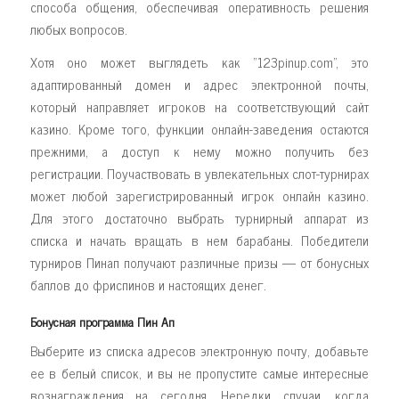
способа общения, обеспечивая оперативность решения
любых вопросов.
Хотя оно может выглядеть как “123pinup.com”, это
адаптированный домен и адрес электронной почты,
который направляет игроков на соответствующий сайт
казино. Кроме того, функции онлайн-заведения остаются
прежними, а доступ к нему можно получить без
регистрации. Поучаствовать в увлекательных слот-турнирах
может любой зарегистрированный игрок онлайн казино.
Для этого достаточно выбрать турнирный аппарат из
списка и начать вращать в нем барабаны. Победители
турниров Пинап получают различные призы — от бонусных
баллов до фриспинов и настоящих денег.
Бонусная программа Пин Ап
Выберите из списка адресов электронную почту, добавьте
ее в белый список, и вы не пропустите самые интересные
вознаграждения на сегодня. Нередки случаи, когда