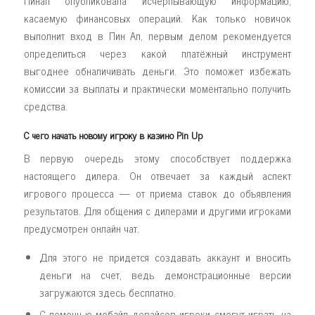
Пинап опубликовала исчерпывающую информацию,
касаемую финансовых операций. Как только новичок
выполнит вход в Пин Ап, первым делом рекомендуется
определиться через какой платёжный инструмент
выгоднее обналичивать деньги. Это поможет избежать
комиссии за выплаты и практически моментально получить
средства.
С чего начать новому игроку в казино Pin Up
В первую очередь этому способствует поддержка
настоящего дилера. Он отвечает за каждый аспект
игрового процесса — от приема ставок до объявления
результатов. Для общения с дилерами и другими игроками
предусмотрен онлайн чат.
Для этого не придется создавать аккаунт и вносить
деньги на счет, ведь демонстрационные версии
загружаются здесь бесплатно.
С помощью мобайл девайсов игроки смогут играть на