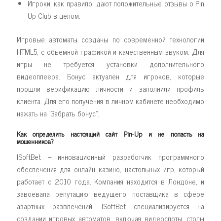
Игроки, как правило, дают положительные отзывы о Pin
Up Club в целом.
Игровые автоматы созданы по современной технологии
HTML5, с объемной графикой и качественным звуком. Для
игры не требуется установки дополнительного
видеоплеера. Бонус актуален для игроков, которые
прошли верификацию личности и заполнили профиль
клиента. Для его получения в личном кабинете необходимо
нажать на “Забрать бонус”.
Как определить настоящий сайт Pin-Up и не попасть на
мошенников?
ISoftBet – инновационный разработчик программного
обеспечения для онлайн казино, настольных игр, который
работает с 2010 года. Компания находится в Лондоне, и
завоевала репутацию ведущего поставщика в сфере
азартных развлечений. ISoftBet специализируется на
создании игровых автоматов, включая видеослоты, столы