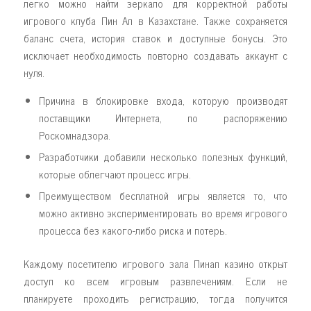
легко можно найти зеркало для корректной работы
игрового клуба Пин Ап в Казахстане. Также сохраняется
баланс счета, история ставок и доступные бонусы. Это
исключает необходимость повторно создавать аккаунт с
нуля.
Причина в блокировке входа, которую производят
поставщики Интернета, по распоряжению
Роскомнадзора.
Разработчики добавили несколько полезных функций,
которые облегчают процесс игры.
Преимуществом бесплатной игры является то, что
можно активно экспериментировать во время игрового
процесса без какого-либо риска и потерь.
Каждому посетителю игрового зала Пинап казино открыт
доступ ко всем игровым развлечениям. Если не
планируете проходить регистрацию, тогда получится