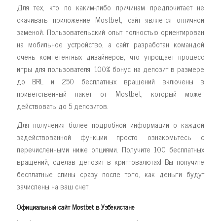
Для тех, кто по каким-либо причинам предпочитает не
скачивать приложение Mostbet, сайт является отличной
заменой. Пользовательский опыт полностью ориентирован
на мобильное устройство, а сайт разработан командой
очень компетентных дизайнеров, что упрощает процесс
игры для пользователя. 100% бонус на депозит в размере
до BRL и 250 бесплатных вращений включены в
приветственный пакет от Mostbet, который может
действовать до 5 депозитов.
Для получения более подробной информации о каждой
задействованной функции просто ознакомьтесь с
перечисленными ниже опциями. Получите 100 бесплатных
вращений, сделав депозит в криптовалютах! Вы получите
бесплатные спины сразу после того, как деньги будут
зачислены на ваш счет.
Официальный сайт Mostbet в Узбекистане