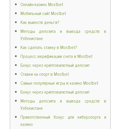
Онлайн-казино Mostbet
Мобильный сайт Mostbet
Как вывести деньги?
Методы депозита и вывода средств в
Узбекистане
Как сделать ставку в Mostbet?
Процесс верификации счета в Mostbet
Бонус через криптовалютный депозит
Ставки на спорт в Mostbet
Самые популярные игры в казино Mostbet
Бонус через криптовалютный депозит
Методы депозита и вывода средств в
Узбекистане
Приветственный бонус для киберспорта и
казино