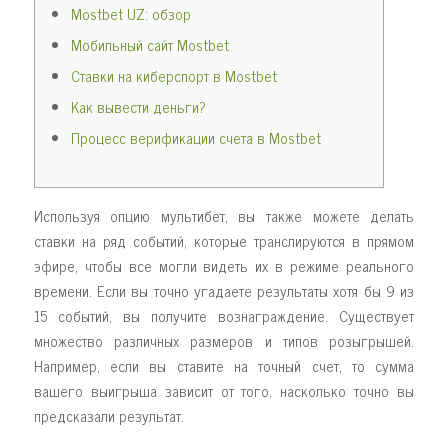
Mostbet UZ: обзор
Мобильный сайт Mostbet
Ставки на киберспорт в Mostbet
Как вывести деньги?
Процесс верификации счета в Mostbet
Используя опцию мультибет, вы также можете делать
ставки на ряд событий, которые транслируются в прямом
эфире, чтобы все могли видеть их в режиме реального
времени. Если вы точно угадаете результаты хотя бы 9 из
15 событий, вы получите вознаграждение. Существует
множество различных размеров и типов розыгрышей.
Например, если вы ставите на точный счет, то сумма
вашего выигрыша зависит от того, насколько точно вы
предсказали результат.