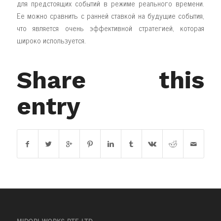
для предстоящих событий в режиме реального времени.
Ее можно сравнить с ранней ставкой на будущие события,
что является очень эффективной стратегией, которая
широко используется.
Share this
entry
MIDORI WORKS PTE LTD