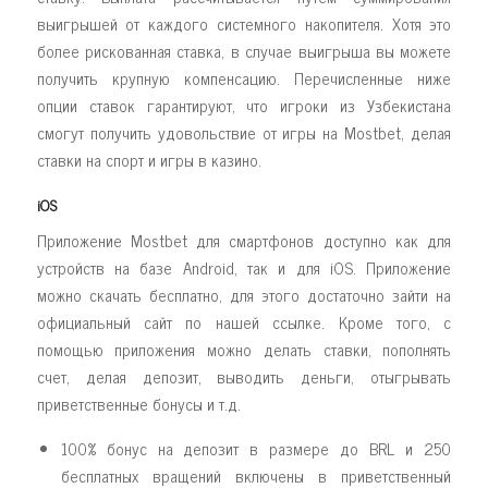
выигрышей от каждого системного накопителя. Хотя это
более рискованная ставка, в случае выигрыша вы можете
получить крупную компенсацию. Перечисленные ниже
опции ставок гарантируют, что игроки из Узбекистана
смогут получить удовольствие от игры на Mostbet, делая
ставки на спорт и игры в казино.
iOS
Приложение Mostbet для смартфонов доступно как для
устройств на базе Android, так и для iOS. Приложение
можно скачать бесплатно, для этого достаточно зайти на
официальный сайт по нашей ссылке. Кроме того, с
помощью приложения можно делать ставки, пополнять
счет, делая депозит, выводить деньги, отыгрывать
приветственные бонусы и т.д.
100% бонус на депозит в размере до BRL и 250
бесплатных вращений включены в приветственный