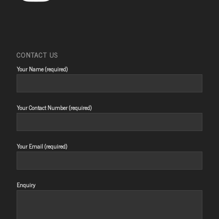
CONTACT US
Your Name (required)
Your Contact Number (required)
Your Email (required)
Enquiry