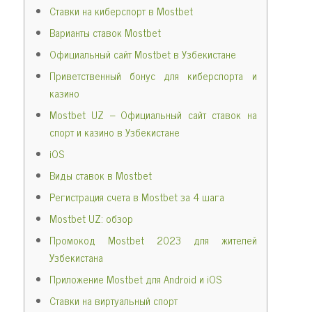
Ставки на киберспорт в Mostbet
Варианты ставок Mostbet
Официальный сайт Mostbet в Узбекистане
Приветственный бонус для киберспорта и
казино
Mostbet UZ – Официальный сайт ставок на
спорт и казино в Узбекистане
iOS
Виды ставок в Mostbet
Регистрация счета в Mostbet за 4 шага
Mostbet UZ: обзор
Промокод Mostbet 2023 для жителей
Узбекистана
Приложение Mostbet для Android и iOS
Ставки на виртуальный спорт