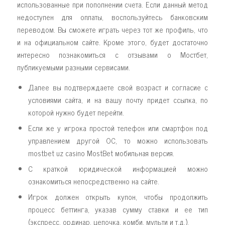
использованные при пополнении счета. Если данный метод
недоступен для оплаты, воспользуйтесь банковским
переводом. Вы сможете играть через тот же профиль, что
и на официальном сайте. Кроме этого, будет достаточно
интересно познакомиться с отзывами о Мостбет,
публикуемыми разными сервисами.
Далее вы подтверждаете свой возраст и согласие с
условиями сайта, и на вашу почту придет ссылка, по
которой нужно будет перейти.
Если же у игрока простой телефон или смартфон под
управлением другой ОС, то можно использовать
mostbet uz casino MostBet мобильная версия.
С краткой юридической информацией можно
ознакомиться непосредственно на сайте.
Игрок должен открыть купон, чтобы продолжить
процесс беттинга, указав сумму ставки и ее тип
(экспресс, ординар, цепочка, комби, мульти и т.д.).