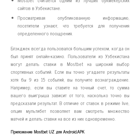
Mostbet считается одним из лучших букмекерских
сайтов в Узбекистане.
Просматривая опубликованную информацию,
посетители узнают, что требуется для получения
определенного поощрения.
Блэкджек всегда пользовался большим успехом, когда он
был принят онлайн-казино. Пользователи из Узбекистана
могут делать ставки в Mostbet на широкий выбор
спортивных событий. Если вы точно угадаете результаты
хотя бы 9 из 15 событий, вы получите вознаграждение.
Например, если вы ставите на точный счет, то сумма
вашего выигрыша зависит от того, насколько точно вы
предсказали результат. В отличие от ставок в режиме live,
опция мультибет позволяет вам смотреть множество
матчей и делать ставки на все из них одновременно.
Приложение Mostbet UZ для Android.APK