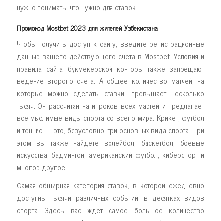
нужно понимать, что нужно для ставок.
Промокод Mostbet 2023 для жителей Узбекистана
Чтобы получить доступ к сайту, введите регистрационные
данные вашего действующего счета в Mostbet. Условия и
правила сайта букмекерской конторы также запрещают
ведение второго счета. А общее количество матчей, на
которые можно сделать ставки, превышает несколько
тысяч. Он рассчитан на игроков всех мастей и предлагает
все мыслимые виды спорта со всего мира. Крикет, футбол
и теннис — это, безусловно, три основных вида спорта. При
этом вы также найдете волейбол, баскетбол, боевые
искусства, бадминтон, американский футбол, киберспорт и
многое другое.
Самая обширная категория ставок, в которой ежедневно
доступны тысячи различных событий в десятках видов
спорта. Здесь вас ждет самое большое количество