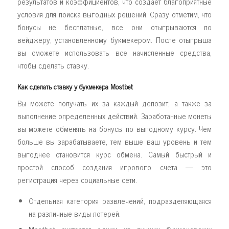
результатов и коэффициентов, что создает благоприятные
условия для поиска выгодных решений. Сразу отметим, что
бонусы не бесплатные, все они отыгрываются по
вейджеру, установленному букмекером. После отыгрыша
вы сможете использовать все начисленные средства,
чтобы сделать ставку.
Как сделать ставку у букмекера Mostbet
Вы можете получать их за каждый депозит, а также за
выполнение определенных действий. Заработанные монеты
вы можете обменять на бонусы по выгодному курсу. Чем
больше вы зарабатываете, тем выше ваш уровень и тем
выгоднее становится курс обмена. Самый быстрый и
простой способ создания игрового счета — это
регистрация через социальные сети.
Отдельная категория развлечений, подразделяющаяся
на различные виды лотерей.