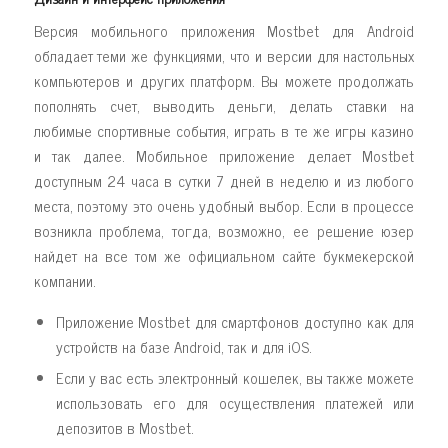
Версия мобильного приложения Mostbet для Android
обладает теми же функциями, что и версии для настольных
компьютеров и других платформ. Вы можете продолжать
пополнять счет, выводить деньги, делать ставки на
любимые спортивные события, играть в те же игры казино
и так далее. Мобильное приложение делает Mostbet
доступным 24 часа в сутки 7 дней в неделю и из любого
места, поэтому это очень удобный выбор. Если в процессе
возникла проблема, тогда, возможно, ее решение юзер
найдет на все том же официальном сайте букмекерской
компании.
Приложение Mostbet для смартфонов доступно как для
устройств на базе Android, так и для iOS.
Если у вас есть электронный кошелек, вы также можете
использовать его для осуществления платежей или
депозитов в Mostbet.