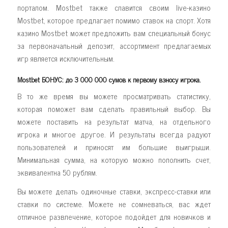
порталом. Mostbet также славится своим live-казино
Mostbet, которое предлагает помимо ставок на спорт. Хотя
казино Mostbet может предложить вам специальный бонус
за первоначальный депозит, ассортимент предлагаемых
игр является исключительным.
Mostbet БОНУС: до 3 000 000 сумов к первому взносу игрока.
В то же время вы можете просматривать статистику,
которая поможет вам сделать правильный выбор. Вы
можете поставить на результат матча, на отдельного
игрока и многое другое. И результаты всегда радуют
пользователей и приносят им большие выигрыши.
Минимальная сумма, на которую можно пополнить счет,
эквивалентна 50 рублям.
Вы можете делать одиночные ставки, экспресс-ставки или
ставки по системе. Можете не сомневаться, вас ждет
отличное развлечение, которое подойдет для новичков и