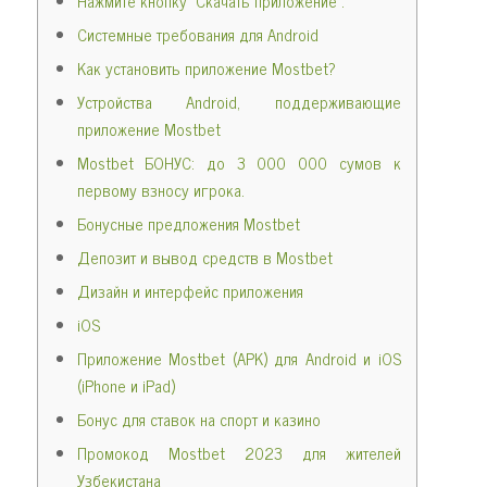
Нажмите кнопку “Скачать приложение”.
Системные требования для Android
Как установить приложение Mostbet?
Устройства Android, поддерживающие
приложение Mostbet
Mostbet БОНУС: до 3 000 000 сумов к
первому взносу игрока.
Бонусные предложения Mostbet
Депозит и вывод средств в Mostbet
Дизайн и интерфейс приложения
iOS
Приложение Mostbet (APK) для Android и iOS
(iPhone и iPad)
Бонус для ставок на спорт и казино
Промокод Mostbet 2023 для жителей
Узбекистана