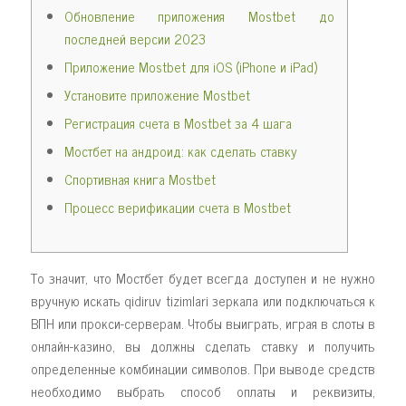
Обновление приложения Mostbet до
последней версии 2023
Приложение Mostbet для iOS (iPhone и iPad)
Установите приложение Mostbet
Регистрация счета в Mostbet за 4 шага
Мостбет на андроид: как сделать ставку
Спортивная книга Mostbet
Процесс верификации счета в Mostbet
То значит, что Мостбет будет всегда доступен и не нужно
вручную искать qidiruv tizimlari зеркала или подключаться к
ВПН или прокси-серверам. Чтобы выиграть, играя в слоты в
онлайн-казино, вы должны сделать ставку и получить
определенные комбинации символов. При выводе средств
необходимо выбрать способ оплаты и реквизиты,