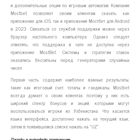
и дополнительные опции по игровым автоматам. Компания
Mostbet позволяет своим клиентам скачать как
приложение для iOS, так и приложения Мостбет для Android
в 2023. Связаться со службой поддержки можно через
браузер настольного компьютера. Однако следует
отметить, что поддержка в чате не доступна через
приложение MostBet. Системы и стратегии ставок
оказались бессильны перед генераторами случайных
чисел.
Первая часть содержит наиболее важные результаты,
такие как итоговый счет, тоталы и гандикапы. Mostbet
всегда думает о своих клиентах, поэтому у них есть
широкий спектр бонусов и акций, которыми могут
воспользоваться игроки из Узбекистана. Что касается
языка интерфейса, достаточно нажать на текущий язык,
затем в появившемся списке нажать на «UZ».
Дизайн и интерфейс приложения