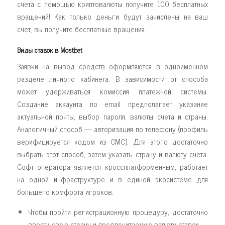
счета с помощью криптовалюты получите 100 бесплатных
вращений! Как только деньги будут зачислены на ваш
счет, вы получите бесплатные вращения.
Виды ставок в Mostbet
Заявки на вывод средств оформляются в одноименном
разделе личного кабинета. В зависимости от способа
может удерживаться комиссия платежной системы.
Создание аккаунта по email предполагает указание
актуальной почты, выбор пароля, валюты счета и страны.
Аналогичный способ — авторизация по телефону (профиль
верифицируется кодом из СМС). Для этого достаточно
выбрать этот способ, затем указать страну и валюту счета.
Софт оператора является кроссплатформенным, работает
на одной инфраструктуре и в единой экосистеме для
большего комфорта игроков.
Чтобы пройти регистрационную процедуру, достаточно
ввести свою страну и предпочитаемую валюту ставок.