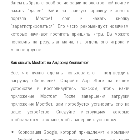
Затем выбрать способ регистрации по электронной почте и
нажать «далее». Зайти на главную страницу игрового
портала Mostbet com и нажать кнопку
«зарегистрироваться». Его часто рекомендуют новичкам,
которые начинают постигать принципы игры. Вы можете
поставить на результат матча, на отдельного игрока и
многое другое.
Как скачать Mostbet на Андроид бесплатно?
Все, что нужно сделать пользователю – подтвердить
загрузку обновлений. Откройте App Store на вашем
устройстве и воспользуйтесь поиском, чтобы найти
приложение Мостбет. После завершения загрузки
приложения Мостбет, вам потребуется установить его на
ваше устройство. Следуйте инструкциям, которые
отображаются на экране, чтобы завершить установку.
Корпорация Google, которой принадлежит и компания
Android, имеет очень строгую политику по части