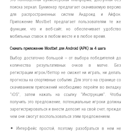
поиска зеркал. Букмекер предлагает скачиваемую версию
для распространенных систем Андроид и Айфон.
Приложение Mostbet предлагает пользователям те же
функции, что и веб-сайт, но обеспечивает удобство
мобильных ставок в любом месте и в любое время.
Скачать приложение Mostbet для Android (APK) за 4 шага
Выбор достаточно большой – от выбора победителей до
количества результативных очков в матче. Без
регистрации игрок/беттор не сможет ни играть, ни делать
прогнозы на спортивные события. Для этого на странице со
скачиванием приложений необходимо перейти во вкладку
«iOS», затем нажать на ссылку «Инструкция». Чтобы
получить это предложение, потенциальные игроки должны
зарегистрироваться и внести депозит на свой счет, прежде
чем они смогут воспользоваться этим предложением.
Интерфейс простой, поэтому разобраться в нем не