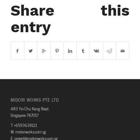
Share this
entry
MIDORI WORKS PTE LTD
483 Yio Chu Kang Road,
Singapore 787057
T: +6593638121
W: midoriworks.com.sg
E: project@midoriworks.com.sg