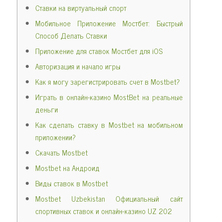
Ставки на виртуальный спорт
Мобильное Приложение Мостбет: Быстрый
Способ Делать Ставки
Приложение для ставок Мостбет для iOS
Авторизация и начало игры
Как я могу зарегистрировать счет в Mostbet?
Играть в онлайн-казино MostBet на реальные
деньги
Как сделать ставку в Mostbet на мобильном
приложении?
Скачать Mostbet
Mostbet на Андроид
Виды ставок в Mostbet
Mostbet Uzbekistan Официальный сайт
спортивных ставок и онлайн-казино UZ 202