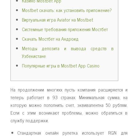
Казино Mostbet App
Mostbet скачать: как установить приложение?
Виртуальная игра Aviator на Mostbet
Системные требования приложения Мостбет
Скачать Мостбет на Андроид
Методы депозита и вывода средств в
Узбекистане
Популярные игры в Mostbet App Casino
На продолжении многихx пусть компания расширяется и
теперь работает в 93 странах. Минимальная сумма, на
которую можно пополнить счет, эквивалентна 50 рублям.
Если с этим возникают проблемы, можно обратиться в
службу поддержки.
Стандартная онлайн рулетка использует RGN для