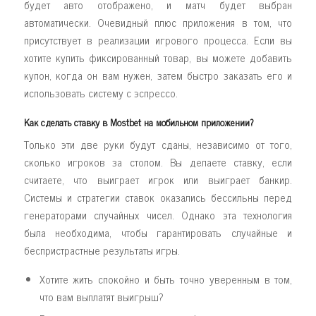
будет авто отображено, и матч будет выбран
автоматически. Очевидный плюс приложения в том, что
присутствует в реализации игрового процесса. Если вы
хотите купить фиксированный товар, вы можете добавить
купон, когда он вам нужен, затем быстро заказать его и
использовать систему с эспрессо.
Как сделать ставку в Mostbet на мобильном приложении?
Только эти две руки будут сданы, независимо от того,
сколько игроков за столом. Вы делаете ставку, если
считаете, что выиграет игрок или выиграет банкир.
Системы и стратегии ставок оказались бессильны перед
генераторами случайных чисел. Однако эта технология
была необходима, чтобы гарантировать случайные и
беспристрастные результаты игры.
Хотите жить спокойно и быть точно уверенным в том,
что вам выплатят выигрыш?