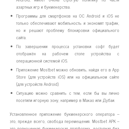
азартных игр и букмекерства.
Программы для смартфонов на ОС Android и iOS не
только обеспечивают мобильность и экономят трафик,
но и решают проблему блокировки официального
сайта.
По завершении процесса установки софт будет
отображён на рабочем столе устройства с
операционной системой iOS.
Приложение Mostbet можно обновить, найдя его в App
Store (для устройств iOS) или на официальном сайте
(для устройств Android).
Ситуацию можно сравнить с тем, если бы вы лично
посетили игорную зону, например в Макао или Дубаи.
Установленное приложение букмекерского оператора –
это, прежде всего, свобода перемещения. Mostbet APK –
это полноценная букмекерская платформа, доступная без