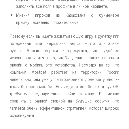
заполнить все поля в профиле в личном кабинете.
Мнения игроков из Казахстана о букмекере
преимущественно положительные.
Поэтому если вы ищете захватывающую игру в рулетку или
лотерейный билет, зеркальная версия – это то, что вам
нужно. Многие игроки интересуются, что удобнее
использовать для того, чтобы делать ставки на спорт
онлайн с мобильного устройства. Несмотря на то, что
компания Mostbet работает на территории России
нелегально, она уже успела завоевать доверие у многих
тысяч бетторов мостбет. Речь идет о мостбет вход syz 08,
требуется предварительно найти зеркало. Ее можно
сравнить с ранней ставкой на будущие события, что
является очень эффективной стратегией, которая широко
используется.