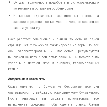
Он даст возможность подобрать игру, устраивающую
по тематике и остальным особенностям.
Несколько одинаковых накопительных ставок на
заранее определенное количество исходов составляют
системную ставку.
Сайт работает полноценно и онлайн, то есть на одной
странице нет физической букмекерской конторы. Но все
они зарегистрированы и полностью регулируются
лицензией на игру и полностью законны. Вы можете быть
уверены в честной игре и выплатах, гарантированных
казино.
Авторизация и начало игры
Сразу отметим, что бонусы не бесплатные, все они
отыгрываются по вейджеру, установленному букмекером.
После отыгрыша вы сможете использовать все
начисленные средства, чтобы сделать ставку. Самый