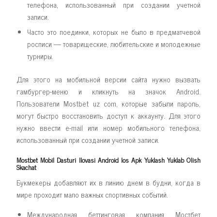
телефона, использованный при создании учетной
записи.
Часто это поединки, которых не было в предматчевой
росписи — товарищеские, любительские и молодежные
турниры.
Для этого на мобильной версии сайта нужно вызвать
гамбургер-меню и кликнуть на значок Android.
Пользователи Mostbet uz com, которые забыли пароль,
могут быстро восстановить доступ к аккаунту. Для этого
нужно ввести e-mail или номер мобильного телефона,
использованный при создании учетной записи.
Mostbet Mobil Dasturi Ilovasi Android Ios Apk Yuklash Yuklab Olish
Skachat
Букмекеры добавляют их в линию днем в будни, когда в
мире проходит мало важных спортивных событий.
Международная беттинговая компания Мостбет