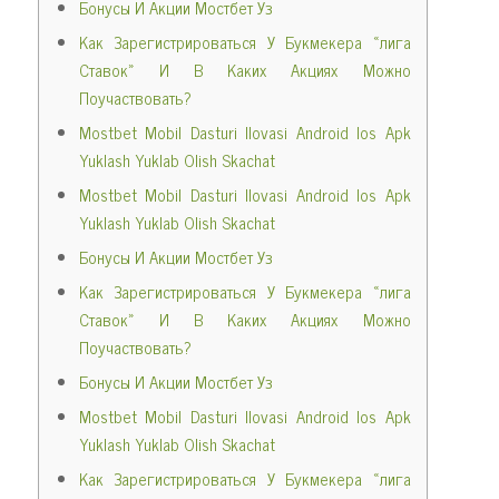
Бонусы И Акции Мостбет Уз
Как Зарегистрироваться У Букмекера «лига
Ставок» И В Каких Акциях Можно
Поучаствовать?
Mostbet Mobil Dasturi Ilovasi Android Ios Apk
Yuklash Yuklab Olish Skachat
Mostbet Mobil Dasturi Ilovasi Android Ios Apk
Yuklash Yuklab Olish Skachat
Бонусы И Акции Мостбет Уз
Как Зарегистрироваться У Букмекера «лига
Ставок» И В Каких Акциях Можно
Поучаствовать?
Бонусы И Акции Мостбет Уз
Mostbet Mobil Dasturi Ilovasi Android Ios Apk
Yuklash Yuklab Olish Skachat
Как Зарегистрироваться У Букмекера «лига