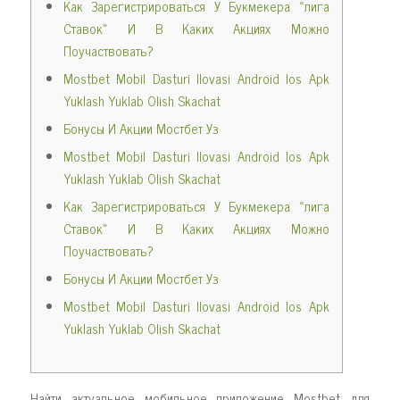
Как Зарегистрироваться У Букмекера «лига
Ставок» И В Каких Акциях Можно
Поучаствовать?
Mostbet Mobil Dasturi Ilovasi Android Ios Apk
Yuklash Yuklab Olish Skachat
Бонусы И Акции Мостбет Уз
Mostbet Mobil Dasturi Ilovasi Android Ios Apk
Yuklash Yuklab Olish Skachat
Как Зарегистрироваться У Букмекера «лига
Ставок» И В Каких Акциях Можно
Поучаствовать?
Бонусы И Акции Мостбет Уз
Mostbet Mobil Dasturi Ilovasi Android Ios Apk
Yuklash Yuklab Olish Skachat
Найти актуальное мобильное приложение Mostbet для