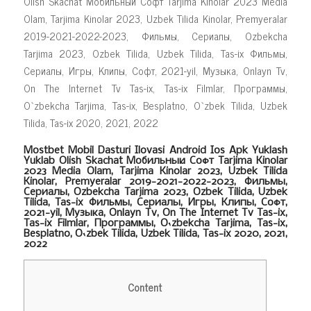
Olish Skachat Мобильный Софт Tarjima Kinolar 2023 Media
Olam, Tarjima Kinolar 2023, Uzbek Tilida Kinolar, Premyeralar
2019-2021-2022-2023, Фильмы, Сериалы, Ozbekcha
Tarjima 2023, Ozbek Tilida, Uzbek Tilida, Tas-ix Фильмы,
Сериалы, Игры, Клипы, Софт, 2021-yil, Музыка, Onlayn Tv,
On The Internet Tv Tas-ix, Tas-ix Filmlar, Программы,
O`zbekcha Tarjima, Tas-ix, Besplatno, O`zbek Tilida, Uzbek
Tilida, Tas-ix 2020, 2021, 2022
Mostbet Mobil Dasturi Ilovasi Android Ios Apk Yuklash
Yuklab Olish Skachat Мобильный Софт Tarjima Kinolar
2023 Media Olam, Tarjima Kinolar 2023, Uzbek Tilida
Kinolar, Premyeralar 2019-2021-2022-2023, Фильмы,
Сериалы, Ozbekcha Tarjima 2023, Ozbek Tilida, Uzbek
Tilida, Tas-ix Фильмы, Сериалы, Игры, Клипы, Софт,
2021-yil, Музыка, Onlayn Tv, On The Internet Tv Tas-ix,
Tas-ix Filmlar, Программы, O`zbekcha Tarjima, Tas-ix,
Besplatno, O`zbek Tilida, Uzbek Tilida, Tas-ix 2020, 2021,
2022
Content