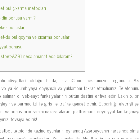
et pul çıxarma metodları
əldin bonusu varmı?
ker bonusları
et-də pul qoyma və çıxarma bonusları
yyat bonusu
tbet-AZ91 necə əmanət edə bilərəm?
hdudiyyətləri olduğu halda, siz iCloud hesabınızın regionunu Az
 və ya Kolumbiyaya dəyişməli və yükləməni təkrar etməlisiniz. Telefonun
şə salınan o, veb-sayt funksiyalarının bütün dəstini ehtiva edir. Lakin o, 
ləyir və barmaq izi ilə giriş ilə trafikə qənaət etmir. Etibarlılığı, əlverişli şə
ğını və bonus proqramını nəzərə alaraq, platformada qeydiyyatdan keçməy
nizi tövsiyə edirik!
stbet tətbiqində kazino oyunlarını oynamaq Azərbaycanın harasında olmağ
ul qazanmağı asanlaşdırır. Yeniləmələr ilə Mostbet-in ən son versiyasın