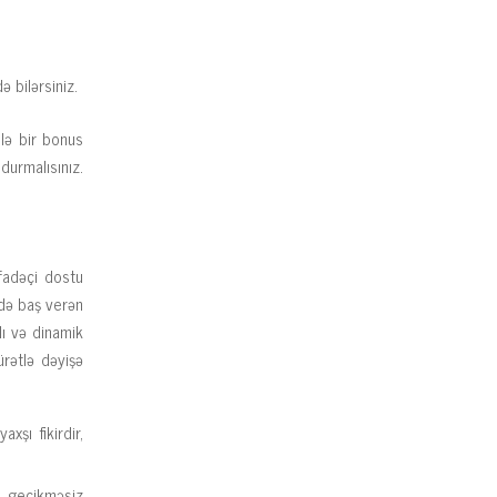
 bilərsiniz.
lə bir bonus
urmalısınız.
fadəçi dostu
ndə baş verən
ı və dinamik
rətlə dəyişə
şı fikirdir,
ə gecikməsiz