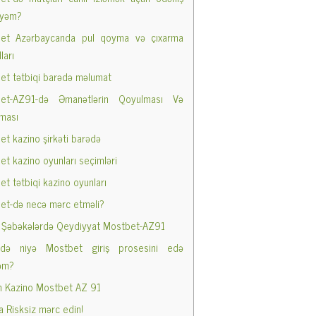
iyəm?
et Azərbaycanda pul qoyma və çıxarma
ları
et tətbiqi barədə məlumat
et-AZ91-də Əmanətlərin Qoyulması Və
lması
t kazino şirkəti barədə
t kazino oyunları seçimləri
t tətbiqi kazino oyunları
et-də necə mərc etməli?
l Şəbəkələrdə Qeydiyyat Mostbet-AZ91
qdə niyə Mostbet giriş prosesini edə
rəm?
n Kazino Mostbet AZ 91
 Risksiz mərc edin!