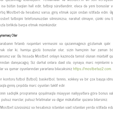
u isə bütün baqları həll edir, tətbiqi sürətləndirir, eləcə də yeni bonuslar v
Artıq Mostbet-də hesabınız varsa, giriş etmək üçün ondan istifadə edin. Ə
sbet tətbiqini telefonunuzdan silmisinizsə, narahat olmayın, çünki onu b
nızla birlikdə bərpa etmək mümkündür.
Oynamaq Olar
arabanın fırlanıb rəqəmləri verməsini və qazanmağınızı gözləmək qalır.
ək olar ki, həmişə güclü bonuslar olur, sizin həmçinin hər zaman 
nsınız var. Bu hissədə Mostbet onlayn kazinoda təmsil olunan müxtəlif qu
rından danışacağıq. Siz dərhal onlara daxil ola, oynaya, mərc rejimlərini s
lar və qumar oyunlarından yararlana biləcəksiniz
https://mostbetaz2.com
.
 kontoru futbol (futbol), basketbol, tennis, xokkey və bir çox başqa idm
aqla geniş çeşiddə mərc oyunları təklif edir.
inin sadiqlik proqramına qoşulmaqla müəyyən nailiyyətlərə görə bonus xal
, pulsuz mərclər, pulsuz fırlatmalar və digər mükafatlar qazana bilərsiniz.
 Mostbet üzvüsünüz və hesabınızı istənilən vaxt istənilən yerdə istifadə edə 