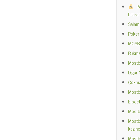
Mo
bilər
Salam
Poker
MOSBE
Bukme
Mostb
Digər 
Çökmə
Mostbe
E-poç
Mostb
Most
kazin
Mostb