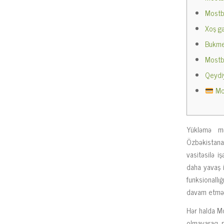
Mostb
Xoş g
Bukme
Mostb
Qeydi
Mos
Yükləmə mə
Özbəkistana
vasitəsilə i
daha yavaş iş
funksionallı
davam etməyi
Hər halda Mo
olmayaraq p