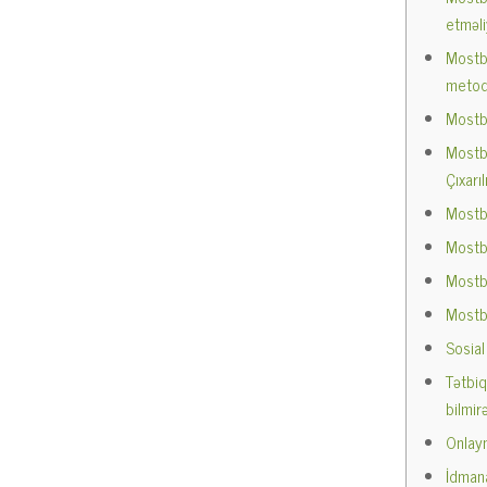
etməl
Mostb
metod
Mostb
Mostb
Çıxarı
Mostbe
Mostbe
Mostbe
Mostb
Sosia
Tətbi
bilmi
Onlay
İdmana