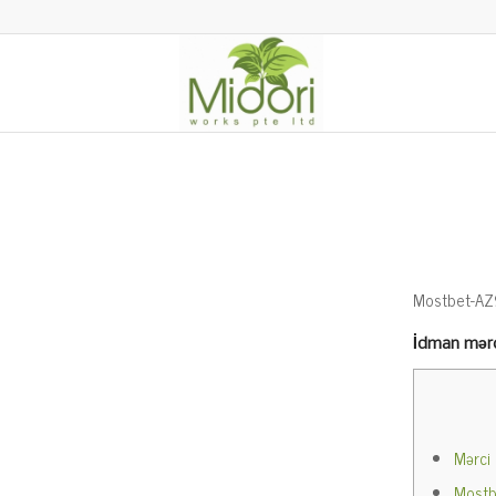
Mostbet-AZ9
İdman mərc
Mərci
Mostb