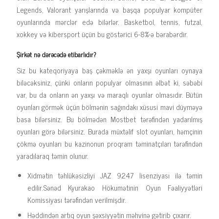
Legends, Valorant yarışlarında və başqa populyar kompüter
oyunlarında mərclər edə bilərlər. Basketbol, tennis, futzal,
xokkey və kibersport üçün bu göstərici 6-8%-ə bərabərdir.
Şirkət nə dərəcədə etibarlıdır?
Siz bu kateqoriyaya baş çəkməklə ən yaxşı oyunları oynaya
biləcəksiniz, çünki onların populyar olmasının əlbət ki, səbəbi
var, bu da onların ən yaxşı və maraqlı oyunlar olmasıdır. Bütün
oyunları görmək üçün bölmənin sağındakı xüsusi mavi düyməyə
basa bilərsiniz. Bu bölmədən Mostbet tərəfindən yadarılmış
oyunları görə bilərsiniz. Burada müxtəlif slot oyunları, həmçinin
çökmə oyunları bu kazinonun proqram təminatçıları tərəfindən
yaradılaraq təmin olunur.
Xidmətin təhlükəsizliyi JAZ 9247 lisenziyası ilə təmin
edilir.Sənəd Kyurakao Hökumətinin Oyun Fəaliyyətləri
Komissiyası tərəfindən verilmişdir.
Həddindən artıq oyun şəxsiyyətin məhvinə gətirib çıxarır.