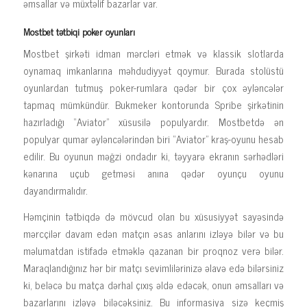
əmsallar və müxtəlif bazarlar var.
Mostbet tətbiqi poker oyunları
Mostbet şirkəti idman mərcləri etmək və klassik slotlarda
oynamaq imkanlarına məhdudiyyət qoymur. Burada stolüstü
oyunlardan tutmuş poker-rumlara qədər bir çox əyləncələr
tapmaq mümkündür. Bukmeker kontorunda Spribe şirkətinin
hazırladığı “Aviator” xüsusilə populyardır. Mostbetdə ən
populyar qumar əyləncələrindən biri “Aviator” kraş-oyunu hesab
edilir. Bu oyunun məğzi ondadır ki, təyyarə ekranın sərhədləri
kənarına uçub getməsi anına qədər oyunçu oyunu
dayandırmalıdır.
Həmçinin tətbiqdə də mövcud olan bu xüsusiyyət sayəsində
mərcçilər davam edən matçın əsas anlarını izləyə bilər və bu
məlumatdan istifadə etməklə qazanan bir proqnoz verə bilər.
Maraqlandığınız hər bir matçı sevimlilərinizə əlavə edə bilərsiniz
ki, beləcə bu matça dərhal çıxış əldə edəcək, onun əmsalları və
bazarlarını izləyə biləcəksiniz. Bu informasiya sizə keçmiş