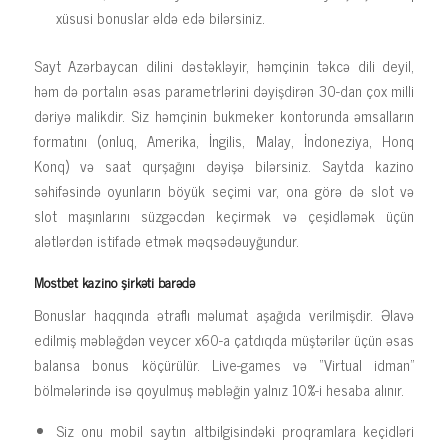
xüsusi bonuslar əldə edə bilərsiniz.
Sayt Azərbaycan dilini dəstəkləyir, həmçinin təkcə dili deyil,
həm də portalın əsas parametrlərini dəyişdirən 30-dan çox milli
dəriyə malikdir. Siz həmçinin bukmeker kontorunda əmsalların
formatını (onluq, Amerika, İngilis, Malay, İndoneziya, Honq
Konq) və saat qurşağını dəyişə bilərsiniz. Saytda kazino
səhifəsində oyunların böyük seçimi var, ona görə də slot və
slot maşınlarını süzgəcdən keçirmək və çeşidləmək üçün
alətlərdən istifadə etmək məqsədəuyğundur.
Mostbet kazino şirkəti barədə
Bonuslar haqqında ətraflı məlumat aşağıda verilmişdir. Əlavə
edilmiş məbləğdən veycer x60-a çatdıqda müştərilər üçün əsas
balansa bonus köçürülür. Live-games və “Virtual idman”
bölmələrində isə qoyulmuş məbləğin yalnız 10%-i hesaba alınır.
Siz onu mobil saytın altbilgisindəki proqramlara keçidləri