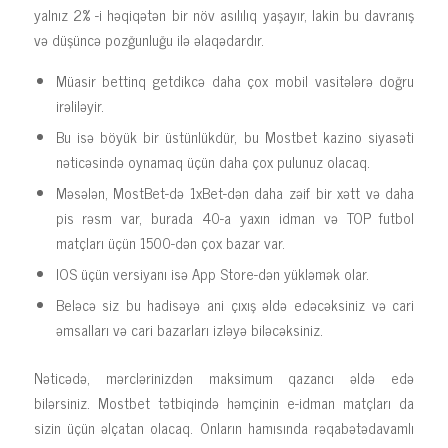
yalnız 2% -i həqiqətən bir növ asılılıq yaşayır, lakin bu davranış
və düşüncə pozğunluğu ilə əlaqədardır.
Müasir bettinq getdikcə daha çox mobil vasitələrə doğru
irəliləyir.
Bu isə böyük bir üstünlükdür, bu Mostbet kazino siyasəti
nəticəsində oynamaq üçün daha çox pulunuz olacaq.
Məsələn, MostBet-də 1xBet-dən daha zəif bir xətt və daha
pis rəsm var, burada 40-a yaxın idman və TOP futbol
matçları üçün 1500-dən çox bazar var.
IOS üçün versiyanı isə App Store-dən yükləmək olar.
Beləcə siz bu hadisəyə ani çıxış əldə edəcəksiniz və cari
əmsalları və cari bazarları izləyə biləcəksiniz.
Nəticədə, mərclərinizdən maksimum qazancı əldə edə
bilərsiniz. Mostbet tətbiqində həmçinin e-idman matçları da
sizin üçün əlçatan olacaq. Onların hamısında rəqabətədavamlı