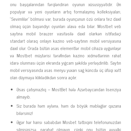
onu başqalarından fərqləndirən oyunun xüsusiyyətidir. Ən
populyar və yeni oyunların artıq formalaşmış kolleksiyaları,
“Sevimlilər” bölməsi var, burada oyunçunun özü onlara tez daxil
olmaq üçün bəyəndiyi oyunları əlavə edə bilər. Mostbet veb
saytına mobil brauzer vasitəsilə daxil olarkən istifadəçi
standart olaraq onlayn kazino veb-saytının mobil versiyasına
daxil olur. Orada bütün əsas elementlər mobil cihaza uyğunlaşır
və Mostbet müştərisi tərəfindən kazino xidmətlərinin rahat
idarə olunması üçün ekranda yığcam şəkildə yerləşdirilib. Saytın
mobil versiyasında əsas menyu yuxarı sağ küncdə üç üfüqi xətt
olan düyməyə kliklədikdən sonra açılır.
Əsas çatışmazlıq – MostBet hələ Azərbaycandan lisenziya
almayıb.
Siz burada həm əylənə, həm də böyük məbləğlər qazana
bilərsiniz!
Əgər hər hansı səbəbdən Mosbet tətbiqini telefonunuzdan
silmisinizsə, narahat olmayın, çünki onu bütün əvvəlki