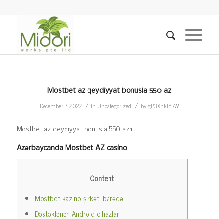
Mostbet az qeydiyyat bonusla 550 az
/
/
December 7, 2022
in
Uncategorized
by
gP3XhkIY7W
Mostbet az qeydiyyat bonusla 550 azn
Azərbaycanda Mostbet AZ casino
Content
Mostbet kazino şirkəti barədə
Dəstəklənən Android cihazları