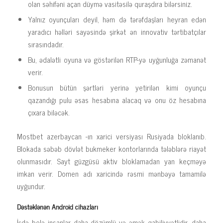
olan səhifəni açan düymə vasitəsilə quraşdıra bilərsiniz.
Yalnız oyunçuları deyil, həm də tərəfdaşları heyran edən
yaradıcı həlləri sayəsində şirkət ən innovativ tərtibatçılar
sırasındadır.
Bu, ədalətli oyuna və göstərilən RTP-yə uyğunluğa zəmanət
verir.
Bonusun bütün şərtləri yerinə yetirilən kimi oyunçu
qazandığı pulu əsas hesabına alacaq və onu öz hesabına
çıxara biləcək.
Mostbet azerbaycan -ın xarici versiyası Rusiyada bloklanıb.
Blokada səbəb dövlət bukmeker kontorlarında tələblərə riayət
olunmasıdır. Sayt güzgüsü aktiv bloklamadan yan keçməyə
imkan verir. Domen adı xaricində rəsmi mənbəyə tamamilə
uyğundur.
Dəstəklənən Android cihazları
İşdə belə insanlar daha dözümlü və əmək qabiliyyətlidir, daha