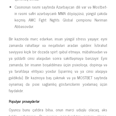
Casinonun rəsmi saytında Azərbaycan dili var və Mostbet-
in rəsmi səfiri azərbaycanlı MMA döyüşçüsü, yüngül çəkidə
keçmiş AMC Fight Nights Global çempionu Nəriman
Abbasovdur.
Bir kazinoda mərc edərkən, insan yüngül stress yaşayır, eyni
zamanda rahatlaşır və neqativləri aradan qaldırır. İstirahət
səviyyəsi kiçik bir dozada spirt qəbul etməyə, mübahisədən və
ya şiddətli cinsi əlaqədən sonra sakitləşməyə bənzəyir. Eyni
zamanda, bir insanın boşaldılması üçün psixoloqa, dopinqə və
ya tərəfdaşa ehtiyacı yoxdur (sparrinq və ya cinsi əlaqəyə
gəldikdə). Bir kazinoya baş çəkmək və ya MOSTBET saytında
oynamaq da psixi sağlamlıq göstəricilərini yoxlamaq üçün
faydalıdır.
Populyar provayderlər
Oyuncu bunu çatdıra bilsə, onun mərci uduşlu olacaq, əks