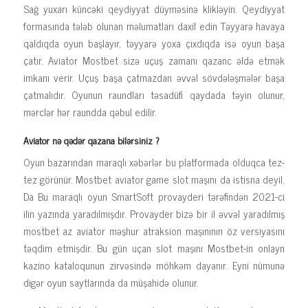
Sağ yuxarı küncəki qeydiyyat düyməsinə klikləyin. Qeydiyyat
formasında tələb olunan məlumatları daxil edin Təyyarə havaya
qaldıqda oyun başlayır, təyyarə yoxa çıxdıqda isə oyun başa
çatır. Aviator Mostbet sizə uçuş zamanı qazanc əldə etmək
imkanı verir. Uçuş başa çatmazdan əvvəl sövdələşmələr başa
çatmalıdır. Oyunun raundları təsadüfi qaydada təyin olunur,
mərclər hər raundda qəbul edilir.
Aviator nə qədər qazana bilərsiniz ?
Oyun bazarından maraqlı xəbərlər bu platformada olduqca tez-
tez görünür. Mostbet aviator game slot maşını da istisna deyil.
Da Bu maraqlı oyun SmartSoft provayderi tərəfindən 2021-ci
ilin yazında yaradılmışdır. Provayder bizə bir il əvvəl yaradılmış
mostbet az aviator məşhur atraksion maşınının öz versiyasını
təqdim etmişdir. Bu gün uçan slot maşını Mostbet-in onlayn
kazino kataloqunun zirvəsində möhkəm dayanır. Eyni nümunə
digər oyun saytlarında da müşahidə olunur.