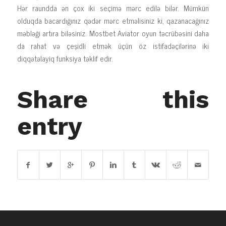
Hər raundda ən çox iki seçimə mərc edilə bilər. Mümkün
olduqda bacardığınız qədər mərc etməlisiniz ki, qazanacağınız
məbləği artıra biləsiniz. Mostbet Aviator oyun təcrübəsini daha
da rahat və çeşidli etmək üçün öz istifadəçilərinə iki
diqqətəlayiq funksiya təklif edir.
Share this
entry