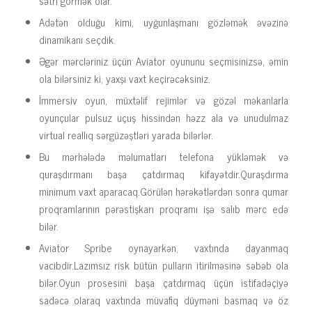
sətri görmək olar.
Adətən olduğu kimi, uyğunlaşmanı gözləmək əvəzinə
dinamikanı seçdik.
Əgər mərcləriniz üçün Aviator oyununu seçmisinizsə, əmin
ola bilərsiniz ki, yaxşı vaxt keçirəcəksiniz.
İmmersiv oyun, müxtəlif rejimlər və gözəl məkanlarla
oyunçular pulsuz uçuş hissindən həzz ala və unudulmaz
virtual reallıq sərgüzəştləri yarada bilərlər.
Bu mərhələdə məlumatları telefona yükləmək və
quraşdırmanı başa çatdırmaq kifayətdir.Quraşdırma
minimum vaxt aparacaq.Görülən hərəkətlərdən sonra qumar
proqramlarının pərəstişkarı proqramı işə salıb mərc edə
bilər.
Aviator Spribe oynayarkən, vaxtında dayanmaq
vacibdir.Lazımsız risk bütün pulların itirilməsinə səbəb ola
bilər.Oyun prosesini başa çatdırmaq üçün istifadəçiyə
sadəcə olaraq vaxtında müvafiq düyməni basmaq və öz