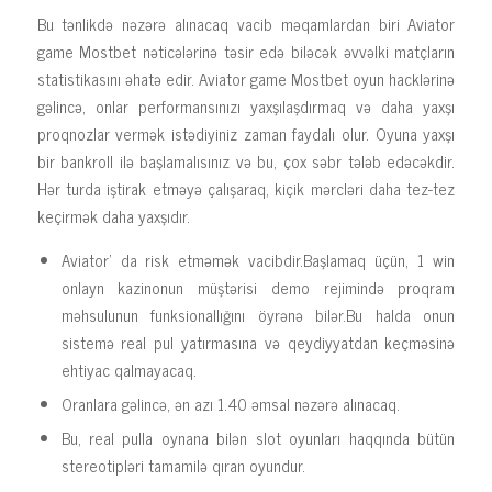
Bu tənlikdə nəzərə alınacaq vacib məqamlardan biri Aviator
game Mostbet nəticələrinə təsir edə biləcək əvvəlki matçların
statistikasını əhatə edir. Aviator game Mostbet oyun hacklərinə
gəlincə, onlar performansınızı yaxşılaşdırmaq və daha yaxşı
proqnozlar vermək istədiyiniz zaman faydalı olur. Oyuna yaxşı
bir bankroll ilə başlamalısınız və bu, çox səbr tələb edəcəkdir.
Hər turda iştirak etməyə çalışaraq, kiçik mərcləri daha tez-tez
keçirmək daha yaxşıdır.
Aviator’ da risk etməmək vacibdir.Başlamaq üçün, 1 win
onlayn kazinonun müştərisi demo rejimində proqram
məhsulunun funksionallığını öyrənə bilər.Bu halda onun
sistemə real pul yatırmasına və qeydiyyatdan keçməsinə
ehtiyac qalmayacaq.
Oranlara gəlincə, ən azı 1.40 əmsal nəzərə alınacaq.
Bu, real pulla oynana bilən slot oyunları haqqında bütün
stereotipləri tamamilə qıran oyundur.