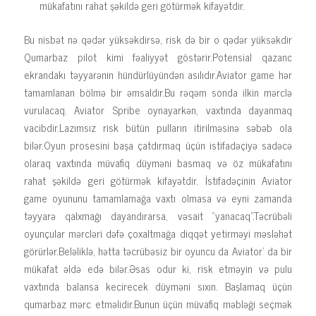
mükafatını rahat şəkildə geri götürmək kifayətdir.
Bu nisbət nə qədər yüksəkdirsə, risk də bir o qədər yüksəkdir
Qumarbaz pilot kimi fəaliyyət göstərir.Potensial qazanc
ekrandakı təyyarənin hündürlüyündən asılıdır.Aviator game hər
tamamlanan bölmə bir əmsaldır.Bu rəqəm sonda ilkin mərclə
vurulacaq. Aviator Spribe oynayarkən, vaxtında dayanmaq
vacibdir.Lazımsız risk bütün pulların itirilməsinə səbəb ola
bilər.Oyun prosesini başa çatdırmaq üçün istifadəçiyə sadəcə
olaraq vaxtında müvafiq düyməni basmaq və öz mükafatını
rahat şəkildə geri götürmək kifayətdir. İstifadəçinin Aviator
game oyununu tamamlamağa vaxtı olmasa və eyni zamanda
təyyarə qalxmağı dayandırarsa, vəsait “yanacaq”.Təcrübəli
oyunçular mərcləri dəfə çoxaltmağa diqqət yetirməyi məsləhət
görürlər.Beləliklə, hətta təcrübəsiz bir oyuncu da Aviator’ da bir
mükafat əldə edə bilər.Əsas odur ki, risk etməyin və pulu
vaxtında balansa kecirecek düyməni sıxın. Başlamaq üçün
qumarbaz mərc etməlidir.Bunun üçün müvafiq məbləği seçmək