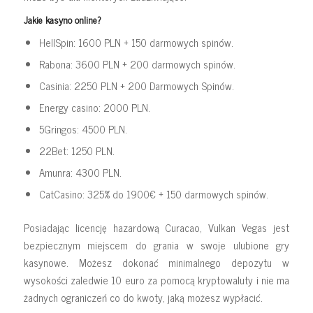
Jakie kasyno online?
HellSpin: 1600 PLN + 150 darmowych spinów.
Rabona: 3600 PLN + 200 darmowych spinów.
Casinia: 2250 PLN + 200 Darmowych Spinów.
Energy casino: 2000 PLN.
5Gringos: 4500 PLN.
22Bet: 1250 PLN.
Amunra: 4300 PLN.
CatCasino: 325% do 1900€ + 150 darmowych spinów.
Posiadając licencję hazardową Curacao, Vulkan Vegas jest
bezpiecznym miejscem do grania w swoje ulubione gry
kasynowe. Możesz dokonać minimalnego depozytu w
wysokości zaledwie 10 euro za pomocą kryptowaluty i nie ma
żadnych ograniczeń co do kwoty, jaką możesz wypłacić.