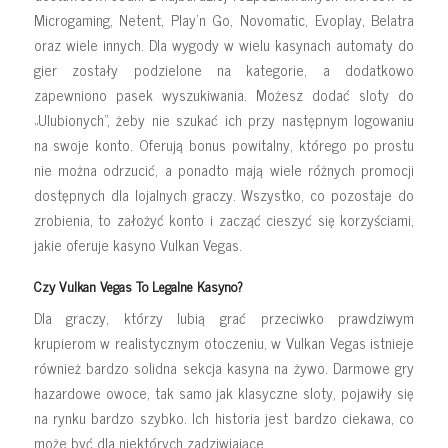
Microgaming, Netent, Play’n Go, Novomatic, Evoplay, Belatra
oraz wiele innych. Dla wygody w wielu kasynach automaty do
gier zostały podzielone na kategorie, a dodatkowo
zapewniono pasek wyszukiwania. Możesz dodać sloty do
„Ulubionych”, żeby nie szukać ich przy następnym logowaniu
na swoje konto. Oferują bonus powitalny, którego po prostu
nie można odrzucić, a ponadto mają wiele różnych promocji
dostępnych dla lojalnych graczy. Wszystko, co pozostaje do
zrobienia, to założyć konto i zacząć cieszyć się korzyściami,
jakie oferuje kasyno Vulkan Vegas.
Czy Vulkan Vegas To Legalne Kasyno?
Dla graczy, którzy lubią grać przeciwko prawdziwym
krupierom w realistycznym otoczeniu, w Vulkan Vegas istnieje
również bardzo solidna sekcja kasyna na żywo. Darmowe gry
hazardowe owoce, tak samo jak klasyczne sloty, pojawiły się
na rynku bardzo szybko. Ich historia jest bardzo ciekawa, co
może być dla niektórych zadziwiające.