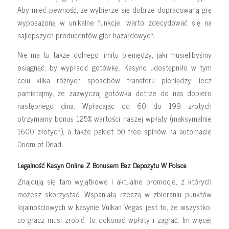
Aby mieć pewność, że wybierze się dobrze dopracowaną grę
wyposażoną w unikalne funkcje, warto zdecydować się na
najlepszych producentów gier hazardowych.
Nie ma tu także dolnego limitu pieniędzy, jaki musielibyśmy
osiągnąć, by wypłacić gotówkę. Kasyno udostępniło w tym
celu kilka różnych sposobów transferu pieniędzy, lecz
pamiętajmy, że zazwyczaj gotówka dotrze do nas dopiero
następnego dnia. Wpłacając od 60 do 199 złotych
otrzymamy bonus 125% wartości naszej wpłaty (maksymalnie
1600 złotych), a także pakiet 50 free spinów na automacie
Doom of Dead.
Legalność Kasyn Online Z Bonusem Bez Depozytu W Polsce
Znajdują się tam wyjątkowe i aktualne promocje, z których
możesz skorzystać. Wspaniałą rzeczą w zbieraniu punktów
lojalnościowych w kasynie Vulkan Vegas jest to, że wszystko,
co gracz musi zrobić, to dokonać wpłaty i zagrać. Im więcej