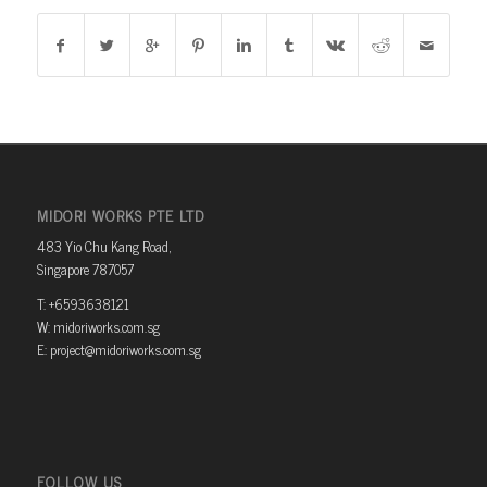
MIDORI WORKS PTE LTD
483 Yio Chu Kang Road,
Singapore 787057
T: +6593638121
W: midoriworks.com.sg
E: project@midoriworks.com.sg
FOLLOW US