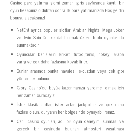
Casino para yatırma işlemi zamanı giriş sayfasında kayıtlı bir
oyun hesabınız olduktan sonra ilk para yatırmanızda Hoş geldin
bonusu alacaksınız!
NetEnt ayrıca popüler slotları Arabian Nights, Mega Joker
ve Twin Spin Deluxe dahil olmak üzere toplu oyunlar da
sunmaktadır.
Oyuncular bahislerini kriket, futbol,tenis, hokey, araba
yarışı ve çok daha fazlasına koyabilirler.
Bunlar arasında banka havalesi, e-cüzdan veya çek gibi
yöntemler bulunur.
Glory Casino’de büyük kazanmanıza yardımcı olmak için
her zaman buradayız!
İster klasik slotlar, ister artan jackpotlar ve çok daha
fazlası olsun, dünyanın her bölgesinde oynayabilirsiniz.
Canlı casino oyunları, adil bir oyun deneyimi sunması ve
gerçek bir casinoda bulunan atmosferi yaşatması