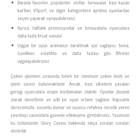
Burada favoriler, popülerler, slotlar, turnuvalar, kazı kazan
kartları, VSport, ve diğer kategorilere ayrılmış oyunlardan
seçim yaparak oynayabilirsiniz.
Ayrıca, haftalık promosyonlar ve turnuvalarla oyunculara
daha fazla fırsat sunulur.
Uygun bir oyun aramanızı daraltmak için sağlayıcı, tema,
özellikler, volatilite ve daha fazlası gibi filtreler
uygulayabilirsiniz.
Çekim işlemleri sırasında belirli bir minimum çekim limiti ve
işlem süresi bulunmaktadır. Ancak, bazı ülkelerin yasaları
gereği oyunculara erişim kısıtlamaları olabilir. Oyunlar düzenli
olarak denetlenir ve adil bir oyun ortamı sağlanır. Kapsamlı
derecemizle, sorumlu kumar ve oyuncu refahına öncelik veren
çevrimiçi casinolarla güvenle etkileşime girebilirsiniz. Yazımızın
bu bölümünde Glory Casino hakkında sıkça sorulan soruları
derledik.