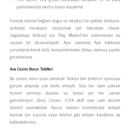
yatırmalarında ekstra bonus kazanırlar.
Formda istenen bilgileri doğru ve eksiksiz bir şekilde doldurun,
ardından hesabınızı oluşturmak için talimatları izleyin.
Uygulamayı Android için Play Market’ten indiremedim bu
oyunun bir dezavantajıdır. Aynı zamanda Apk hakkında
yorumlarda kendi kötü deneyimlerinden dolayı olumsuz yazılar
görebilirsiniz.
Ana Casino Bonus Teklifleri
Bu casino sitesi uzun zamandır Türkiye’den binlerce oyuncuyu
gerçek anlamda çok mutlu etmiştir. Size her daim yüksek
hizmet vermeyi düşünür ve bunun için her zaman
güncelleniyor. Glory Casino, 7/24 aktif olan canlı destek
hizmeti sunmaktadır. Ayrıca, müşteri hizmetleriyle iletişim
kurmak için e-posta veya telefon gibi iletişim kanallarını da
kullanabilirsiniz.