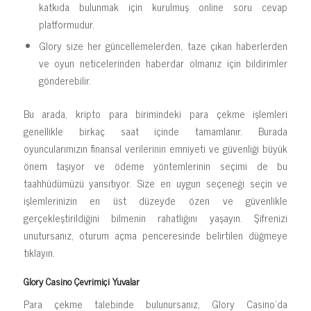
katkıda bulunmak için kurulmuş online soru cevap
platformudur.
Glory size her güncellemelerden, taze çıkan haberlerden
ve oyun neticelerinden haberdar olmanız için bildirimler
gönderebilir.
Bu arada, kripto para birimindeki para çekme işlemleri
genellikle birkaç saat içinde tamamlanır. Burada
oyuncularımızın finansal verilerinin emniyeti ve güvenliği büyük
önem taşıyor ve ödeme yöntemlerinin seçimi de bu
taahhüdümüzü yansıtıyor. Size en uygun seçeneği seçin ve
işlemlerinizin en üst düzeyde özen ve güvenlikle
gerçekleştirildiğini bilmenin rahatlığını yaşayın. Şifrenizi
unutursanız, oturum açma penceresinde belirtilen düğmeye
tıklayın.
Glory Casino Çevrimiçi Yuvalar
Para çekme talebinde bulunursanız, Glory Casino’da