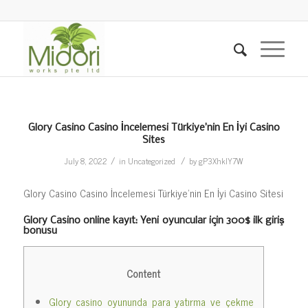
Glory Casino Casino İncelemesi Türkiye’nin En İyi Casino
Sites
/
/
July 8, 2022
in
Uncategorized
by
gP3XhkIY7W
Glory Casino Casino İncelemesi Türkiye’nin En İyi Casino Sitesi
Glory Casino online kayıt: Yeni oyuncular için 300$ ilk giriş
bonusu
Content
Glory casino oyununda para yatırma ve çekme