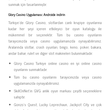
sunmak için tasarlanmıştır.
Glory Casino Uygulaması: Androide indirin
Türkiye’de Glory Casino, slotlardan canlı krupiye oyunlarına
kadar her şeyi içeren etkileyici bir oyun kataloğu ile
mükemmel bir seçenektir. Tüm bu casino oyunlarını
tarayıcınızda veya casino uygulamanızda oynayabilirsiniz.
Aralarında slotlar, crash oyunları, bingo, keno, poker, bakara,
andar bahar, rulet ve diğer slot makineleri bulunmaktadır.
Glory Casino Turkiye online casino en iyi online casino
oyunlarını sunmaktadır.
Tüm bu casino oyunlarını tarayıcınızda veya casino
uygulamanızda oynayabilirsiniz.
SkillOnNet’in GVG anlık oyun markası çeşitli seçeneklere
sahiptir.
Gonzo’s Quest, Lucky Leprechaun, Jackpot City ve çok