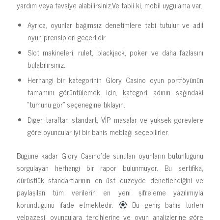
yardım veya tavsiye alabilirsiniz.Ve tabii ki, mobil uygulama var.
Ayrıca, oyunlar bağımsız denetimlere tabi tutulur ve adil
oyun prensipleri geçerlidir.
Slot makineleri, rulet, blackjack, poker ve daha fazlasını
bulabilirsiniz.
Herhangi bir kategorinin Glory Casino oyun portföyünün
tamamını görüntülemek için, kategori adının sağındaki
“tümünü gör” seçeneğine tıklayın.
Diğer taraftan standart, VİP masalar ve yüksek görevlere
göre oyuncular iyi bir bahis meblağı seçebilirler.
Bugüne kadar Glory Casino’de sunulan oyunların bütünlüğünü
sorgulayan herhangi bir rapor bulunmuyor. Bu sertifika,
dürüstlük standartlarının en üst düzeyde denetlendiğini ve
paylaşılan tüm verilerin en yeni şifreleme yazılımıyla
korunduğunu ifade etmektedir.
Bu geniş bahis türleri
yelpazesi, oyunculara tercihlerine ve oyun analizlerine göre