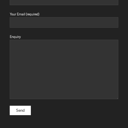
Your Email (required)
Enquiry