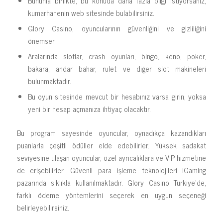
Bununla birlikte, bu konuda daha fazla bilgi istiyorsanız,
kumarhanenin web sitesinde bulabilirsiniz.
Glory Casino, oyuncularının güvenliğini ve gizliliğini
önemser.
Aralarında slotlar, crash oyunları, bingo, keno, poker,
bakara, andar bahar, rulet ve diğer slot makineleri
bulunmaktadır.
Bu oyun sitesinde mevcut bir hesabınız varsa girin, yoksa
yeni bir hesap açmanıza ihtiyaç olacaktır.
Bu program sayesinde oyuncular, oynadıkça kazandıkları
puanlarla çeşitli ödüller elde edebilirler. Yüksek sadakat
seviyesine ulaşan oyuncular, özel ayrıcalıklara ve VIP hizmetine
de erişebilirler. Güvenli para işleme teknolojileri iGaming
pazarında sıklıkla kullanılmaktadır. Glory Casino Türkiye’de,
farklı ödeme yöntemlerini seçerek en uygun seçeneği
belirleyebilirsiniz.