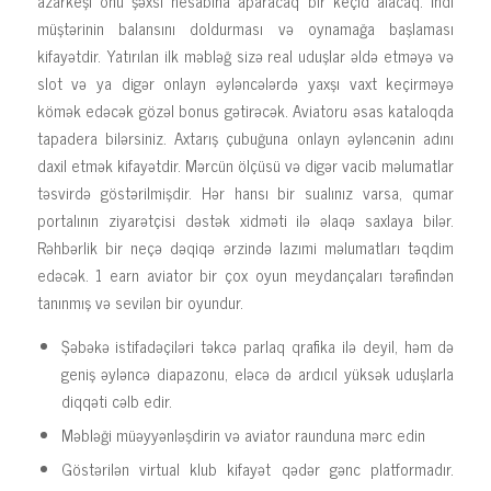
azarkeşi onu şəxsi hesabına aparacaq bir keçid alacaq. İndi
müştərinin balansını doldurması və oynamağa başlaması
kifayətdir. Yatırılan ilk məbləğ sizə real uduşlar əldə etməyə və
slot və ya digər onlayn əyləncələrdə yaxşı vaxt keçirməyə
kömək edəcək gözəl bonus gətirəcək. Aviatoru əsas kataloqda
tapadera bilərsiniz. Axtarış çubuğuna onlayn əyləncənin adını
daxil etmək kifayətdir. Mərcün ölçüsü və digər vacib məlumatlar
təsvirdə göstərilmişdir. Hər hansı bir sualınız varsa, qumar
portalının ziyarətçisi dəstək xidməti ilə əlaqə saxlaya bilər.
Rəhbərlik bir neçə dəqiqə ərzində lazımi məlumatları təqdim
edəcək. 1 earn aviator bir çox oyun meydançaları tərəfindən
tanınmış və sevilən bir oyundur.
Şəbəkə istifadəçiləri təkcə parlaq qrafika ilə deyil, həm də
geniş əyləncə diapazonu, eləcə də ardıcıl yüksək uduşlarla
diqqəti cəlb edir.
Məbləği müəyyənləşdirin və aviator raunduna mərc edin
Göstərilən virtual klub kifayət qədər gənc platformadır.