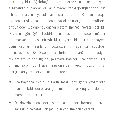
apk
qoyuldu, «Şahdağ» turizm mərkəzinin tikintisi işləri
sürətləndirildi, Şabran və Lahıc mədəni-tarixi qoruqlarında turist
infrastrukturunun yaradılması işləri aparıldı. Bundan başqa,
özündə turist zonaları, abidələr və ölkənin digər istiqamətlərini
ehtiva edən GoMap naviqasiya sistemi layihəsi həyata keçirildi.
Dövlətin gördüyü tədbirlər nəticəsində ölkədə müasir
mehmanxana-servis infrastrukturu yaradıldı, turist sənayesi
üçün kadrlar hazırlandı, çoxşaxəli tur agentləri şəbəkəsi
formalaşdırıldı (200-dən çox turist firmaları), informasiya-
reklam strukturları uğurla işələməyə başladı, Azərbaycan üzrə
ən mənzərəli və firavan regionlardan keçən çoxlu turist
marşrutları yaradıldı və sınaqdan keçirildi.
Azərbaycana ekoloji turların təşkili çox geniş yayılmışdır,
bunlara təbii qoruqlara gedilməsi, trekkinq və alpinist
marşrutları daxildir.
O dövrdə əldə edilmiş sosial-iqtisadi təcrübə turizm
sahəsinin hərtərəfli inkişafı üçün yeni imkanlar yaratdı.