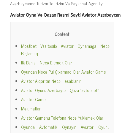
Azərbaycanda Turizm Tourizim Və Səyahhət Agentliyi
Aviator Oyna Və Qazan Rəsmi Sayti Aviator Azerbaycan
Content
Mostbet Vasitəsilə Aviator Oynamağa Necə
Başlamaq
Ilk Bahis’ I Necə Elemek Olar
Oyundan Necə Pul Çıxarmaq Olar Aviator Game
Aviator Alqoritm Necə Hesablanır
Aviator Oyunu Azerbaycan Qəza “avtopilot”
Aviator Game
Məlumatlar
Aviator Gamenu Telefona Necə Yükləmək Olar
Oyunda Avtomatik Oynayın Aviator Oyunu