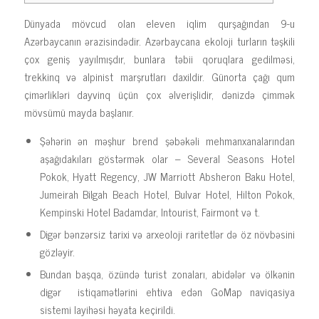
Dünyada mövcud olan eleven iqlim qurşağından 9-u
Azərbaycanın ərazisindədir. Azərbaycana ekoloji turların təşkili
çox geniş yayılmışdır, bunlara təbii qoruqlara gedilməsi,
trekkinq və alpinist marşrutları daxildir. Günorta çağı qum
çimərlikləri dayvinq üçün çox əlverişlidir, dənizdə çimmək
mövsümü mayda başlanır.
Şəhərin ən məşhur brend şəbəkəli mehmanxanalarından
aşağıdakıları göstərmək olar – Several Seasons Hotel
Pokok, Hyatt Regency, JW Marriott Absheron Baku Hotel,
Jumeirah Bilgah Beach Hotel, Bulvar Hotel, Hilton Pokok,
Kempinski Hotel Badamdar, Intourist, Fairmont və t.
Digər bənzərsiz tarixi və arxeoloji raritetlər də öz növbəsini
gözləyir.
Bundan başqa, özündə turist zonaları, abidələr və ölkənin
digər istiqamətlərini ehtiva edən GoMap naviqasiya
sistemi layihəsi həyata keçirildi.