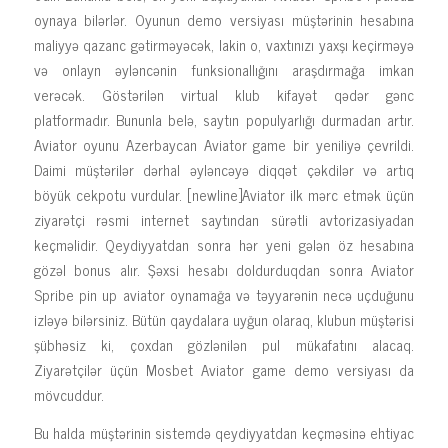
oynaya bilərlər. Oyunun demo versiyası müştərinin hesabına
maliyyə qazanc gətirməyəcək, lakin o, vaxtınızı yaxşı keçirməyə
və onlayn əyləncənin funksionallığını araşdırmağa imkan
verəcək. Göstərilən virtual klub kifayət qədər gənc
platformadır. Bununla belə, saytın populyarlığı durmadan artır.
Aviator oyunu Azerbaycan Aviator game bir yeniliyə çevrildi.
Daimi müştərilər dərhal əyləncəyə diqqət çəkdilər və artıq
böyük cekpotu vurdular. [newline]Aviator ilk mərc etmək üçün
ziyarətçi rəsmi internet saytından sürətli avtorizasiyadan
keçməlidir. Qeydiyyatdan sonra hər yeni gələn öz hesabına
gözəl bonus alır. Şəxsi hesabı doldurduqdan sonra Aviator
Spribe pin up aviator oynamağa və təyyarənin necə uçduğunu
izləyə bilərsiniz. Bütün qaydalara uyğun olaraq, klubun müştərisi
şübhəsiz ki, çoxdan gözlənilən pul mükafatını alacaq.
Ziyarətçilər üçün Mosbet Aviator game demo versiyası da
mövcuddur.
Bu halda müştərinin sistemdə qeydiyyatdan keçməsinə ehtiyac