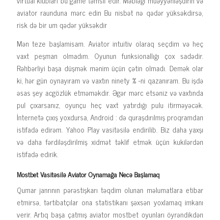
virtual klublari bu game təmsil edir. Məbləği müəyyənləşdirin və
aviator raunduna mərc edin Bu nisbət nə qədər yüksəkdirsə,
risk də bir um qədər yüksəkdir
Mən teze başlamisam. Aviator intuitiv olaraq seçdim və heç
vaxt peşman olmadım. Oyunun funksionallığı çox sadədir.
Rəhbərliyi başa düşmək mənim üçün çətin olmadı. Demək olar
ki, hər gün oynayıram və vaxtın ninety % -ni qazanıram. Bu işdə
əsas şey acgözlük etməməkdir. Əgər mərc etsəniz və vaxtında
pul çıxarsanız, oyunçu heç vaxt yatırdığı pulu itirməyəcək.
İnternetə çıxış yoxdursa, Android : də quraşdırılmış proqramdan
istifadə edirəm. Yahoo Play vasitəsilə endirilib. Biz daha yaxşı
və daha fərdiləşdirilmiş xidmət təklif etmək üçün kukilərdən
istifadə edirik.
Mostbet Vasitəsilə Aviator Oynamağa Necə Başlamaq
Qumar janrının pərəstişkarı təqdim olunan məlumatlara etibar
etmirsə, tərtibatçılar ona statistikanı şəxsən yoxlamaq imkanı
verir. Artıq başa çatmış aviator mostbet oyunları öyrəndikdən