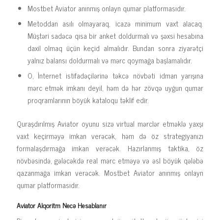
Mostbet Aviator anınmış onlayn qumar platformasıdır.
Metoddan asılı olmayaraq, icazə minimum vaxt alacaq.
Müştəri sadəcə qısa bir anket doldurmalı və şəxsi hesabına
daxil olmaq üçün keçid almalıdır. Bundan sonra ziyarətçi
yalnız balansı doldurmalı və mərc qoymağa başlamalıdır.
O, İnternet istifadəçilərinə təkcə növbəti idman yarışına
mərc etmək imkanı deyil, həm də hər zövqə uyğun qumar
proqramlarının böyük kataloqu təklif edir.
Quraşdırılmış Aviator oyunu sizə virtual mərclər etməklə yaxşı
vaxt keçirməyə imkan verəcək, həm də öz strategiyanızı
formalaşdırmağa imkan verəcək. Hazırlanmış taktika, öz
növbəsində, gələcəkdə real mərc etməyə və əsl böyük qələbə
qazanmağa imkan verəcək. Mostbet Aviator anınmış onlayn
qumar platformasıdır.
Aviator Alqoritm Necə Hesablanır