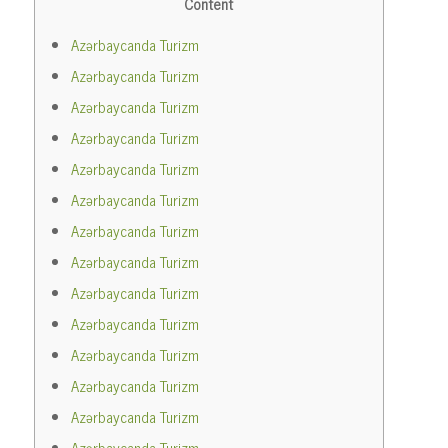
Content
Azərbaycanda Turizm
Azərbaycanda Turizm
Azərbaycanda Turizm
Azərbaycanda Turizm
Azərbaycanda Turizm
Azərbaycanda Turizm
Azərbaycanda Turizm
Azərbaycanda Turizm
Azərbaycanda Turizm
Azərbaycanda Turizm
Azərbaycanda Turizm
Azərbaycanda Turizm
Azərbaycanda Turizm
Azərbaycanda Turizm