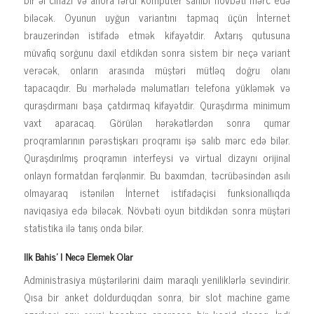
biləcək. Oyunun uyğun variantını tapmaq üçün İnternet
brauzerindən istifadə etmək kifayətdir. Axtarış qutusuna
müvafiq sorğunu daxil etdikdən sonra sistem bir neçə variant
verəcək, onların arasında müştəri mütləq doğru olanı
tapacaqdır. Bu mərhələdə məlumatları telefona yükləmək və
quraşdırmanı başa çatdırmaq kifayətdir. Quraşdırma minimum
vaxt aparacaq. Görülən hərəkətlərdən sonra qumar
proqramlarının pərəstişkarı proqramı işə salıb mərc edə bilər.
Quraşdırılmış proqramın interfeysi və virtual dizaynı orijinal
onlayn formatdan fərqlənmir. Bu baxımdan, təcrübəsindən asılı
olmayaraq istənilən İnternet istifadəçisi funksionallıqda
naviqasiya edə biləcək. Növbəti oyun bitdikdən sonra müştəri
statistika ilə tanış onda bilər.
Ilk Bahis’ I Necə Elemek Olar
Administrasiya müştərilərini daim maraqlı yeniliklərlə sevindirir.
Qısa bir anket doldurduqdan sonra, bir slot machine game