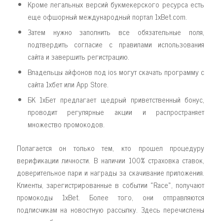
Кроме легальных версий букмекерского ресурса есть
еще офшорный международный портал 1xBet.com.
Затем нужно заполнить все обязательные поля,
подтвердить согласие с правилами использования
сайта и завершить регистрацию.
Владельцы айфонов под ios могут скачать программу с
сайта 1хбет или App Store.
БК 1хБет предлагает щедрый приветственный бонус,
проводит регулярные акции и распространяет
множество промокодов.
Полагается он только тем, кто прошел процедуру
верификации личности. В наличии 100% страховка ставок,
доверительное пари и награды за скачивание приложения.
Клиенты, зарегистрированные в событии «Race», получают
промокоды 1xBet. Более того, они отправляются
подписчикам на новостную рассылку. Здесь перечислены