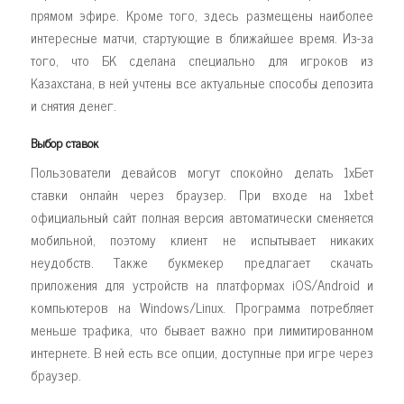
прямом эфире. Кроме того, здесь размещены наиболее
интересные матчи, стартующие в ближайшее время. Из-за
того, что БК сделана специально для игроков из
Казахстана, в ней учтены все актуальные способы депозита
и снятия денег.
Выбор ставок
Пользователи девайсов могут спокойно делать 1хБет
ставки онлайн через браузер. При входе на 1xbet
официальный сайт полная версия автоматически сменяется
мобильной, поэтому клиент не испытывает никаких
неудобств. Также букмекер предлагает скачать
приложения для устройств на платформах iOS/Android и
компьютеров на Windows/Linux. Программа потребляет
меньше трафика, что бывает важно при лимитированном
интернете. В ней есть все опции, доступные при игре через
браузер.