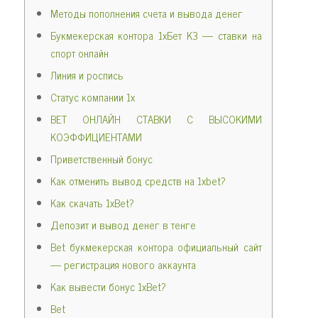
Методы пополнения счета и вывода денег
Букмекерская контора 1хБет КЗ — ставки на
спорт онлайн
Линия и роспись
Статус компании 1х
BET ОНЛАЙН СТАВКИ С ВЫСОКИМИ
КОЭФФИЦИЕНТАМИ
Приветственный бонус
Как отменить вывод средств на 1xbet?
Как скачать 1xBet?
Депозит и вывод денег в тенге
Bet букмекерская контора официальный сайт
— регистрация нового аккаунта
Как вывести бонус 1xBet?
Bet