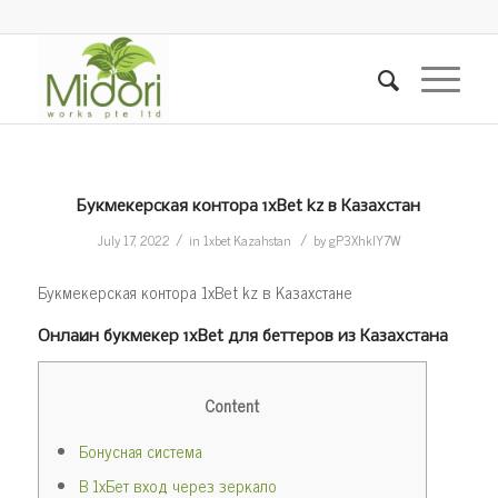
Букмекерская контора 1xBet kz в Казахстан
/
/
July 17, 2022
in
1xbet Kazahstan
by
gP3XhkIY7W
Букмекерская контора 1xBet kz в Казахстане
Онлайн букмекер 1xBet для беттеров из Казахстана
Content
Бонусная система
В 1хБет вход через зеркало