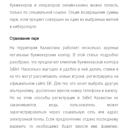
букмекеров и операторов онлайн-казино можно попасть
только по специальной ссылке. Опция возвращения суммы
пари, если предикт совершен на один из выбранных матчей
в киберспорте.
Страхование пари
На территории Казахстана работает несколько крупных
легальных букмекерских контор. В этой статье подробно
разобрано, что предлагает клиентам букмекерская контора
1xBet. Насколько выгодно и удобно в ней делать ставки и
на что могут рассчитывать новые игроки, регистрируясь на
официальном сайте БК. Для тех, кто хочет выбрать другую
альтернативу, достаточно ввести номер телефона и валюту.
Но на этом способы регистрации в 1xBet Казахстан не
заканчиваются, ведь пользователь может
зарегистрироваться через социальную сеть или адрес
электронной почты. Если предпочтение отдано последнему
варианту, то необходимо будет ввести имя, фамилию,