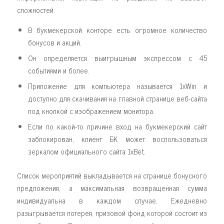
сложностей.
В букмекерской конторе есть огромное количество
бонусов и акций.
Он определяется выигрышным экспрессом с 45
событиями и более.
Приложение для компьютера называется 1xWin и
доступно для скачивания на главной странице веб-сайта
под кнопкой с изображением монитора.
Если по какой-то причине вход на букмекерский сайт
заблокирован, клиент БК может воспользоваться
зеркалом официального сайта 1xBet.
Список мероприятий выкладывается на странице бонусного
предложения, а максимальная возвращенная сумма
индивидуальна в каждом случае. Ежедневно
разыгрывается лотерея, призовой фонд которой состоит из