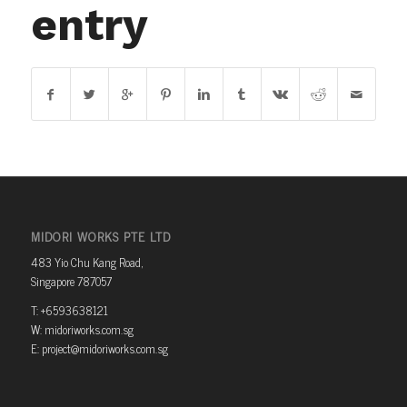
entry
MIDORI WORKS PTE LTD
483 Yio Chu Kang Road,
Singapore 787057
T: +6593638121
W: midoriworks.com.sg
E: project@midoriworks.com.sg