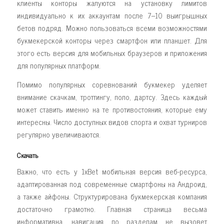
клиенты конторы жалуются на установку лимитов
индивидуально к их аккаунтам после 7–10 выигрышных
бетов подряд. Можно пользоваться всеми возможностями
букмекерской конторы через смартфон или планшет. Для
этого есть версия для мобильных браузеров и приложения
для популярных платформ.
Помимо популярных соревнований букмекер уделяет
внимание скачкам, троттингу, поло, дартсу. Здесь каждый
может ставить именно на те противостояния, которые ему
интересны. Число доступных видов спорта и охват турниров
регулярно увеличиваются.
Скачать
Важно, что есть у 1xBet мобильная версия веб-ресурса,
адаптированная под современные смартфоны на Андроид,
а также айфоны. Структурирована букмекерская компания
достаточно грамотно. Главная страница весьма
информативна, навигация по разделам не вызовет