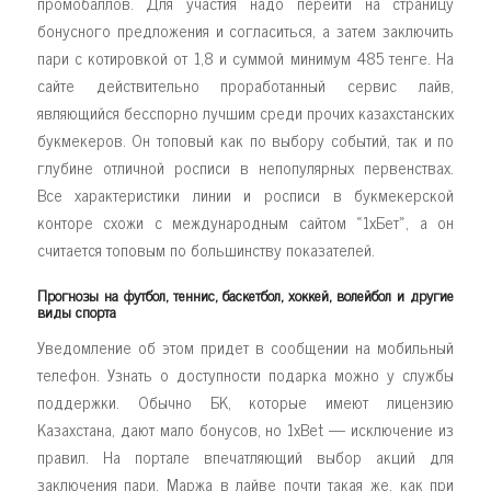
промобаллов. Для участия надо перейти на страницу
бонусного предложения и согласиться, а затем заключить
пари с котировкой от 1,8 и суммой минимум 485 тенге. На
сайте действительно проработанный сервис лайв,
являющийся бесспорно лучшим среди прочих казахстанских
букмекеров. Он топовый как по выбору событий, так и по
глубине отличной росписи в непопулярных первенствах.
Все характеристики линии и росписи в букмекерской
конторе схожи с международным сайтом «1хБет», а он
считается топовым по большинству показателей.
Прогнозы на футбол, теннис, баскетбол, хоккей, волейбол и другие
виды спорта
Уведомление об этом придет в сообщении на мобильный
телефон. Узнать о доступности подарка можно у службы
поддержки. Обычно БК, которые имеют лицензию
Казахстана, дают мало бонусов, но 1хBet — исключение из
правил. На портале впечатляющий выбор акций для
заключения пари. Маржа в лайве почти такая же, как при