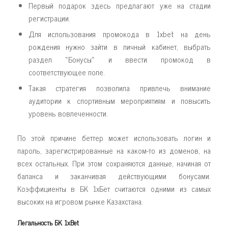
Первый подарок здесь предлагают уже на стадии
регистрации.
Для использования промокода в 1xbet на день
рождения нужно зайти в личный кабинет, выбрать
раздел «Бонусы» и ввести промокод в
соответствующее поле.
Такая стратегия позволила привлечь внимание
аудитории к спортивным мероприятиям и повысить
уровень вовлеченности.
По этой причине беттер может использовать логин и
пароль, зарегистрированные на каком-то из доменов, на
всех остальных. При этом сохраняются данные, начиная от
баланса и заканчивая действующими бонусами.
Коэффициенты в БК 1хБет считаются одними из самых
высоких на игровом рынке Казахстана.
Легальность БК 1xBet