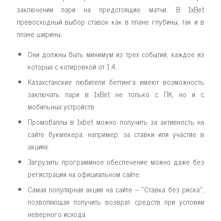
заключении пари на предстоящие матчи. В 1xBet
превосходный выбор ставок как в плане глубины, так и в
плане ширины.
Они должны быть минимум из трех событий, каждое из
которых с котировкой от 1,4.
Казахстанские любители беттинга имеют возможность
заключать пари в 1xBet не только с ПК, но и с
мобильных устройств.
Промобаллы в 1xbet можно получить за активность на
сайте букмекера, например, за ставки или участие в
акциях.
Загрузить программное обеспечение можно даже без
регистрации на официальном сайте.
Самая популярная акция на сайте – «Ставка без риска»,
позволяющая получить возврат средств при условии
неверного исхода.