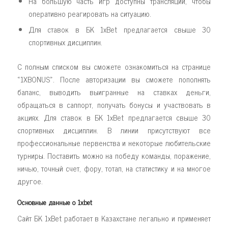
На большую часть игр доступны трансляции, чтобы
оперативно реагировать на ситуацию.
Для ставок в БК 1xBet предлагается свыше 30
спортивных дисциплин.
С полным списком вы сможете ознакомиться на странице
«1XBONUS». После авторизации вы сможете пополнять
баланс, выводить выигранные на ставках деньги,
обращаться в саппорт, получать бонусы и участвовать в
акциях. Для ставок в БК 1xBet предлагается свыше 30
спортивных дисциплин. В линии присутствуют все
профессиональные первенства и некоторые любительские
турниры. Поставить можно на победу команды, поражение,
ничью, точный счет, фору, тотал, на статистику и на многое
другое.
Основные данные о 1xbet
Сайт БК 1xBet работает в Казахстане легально и применяет