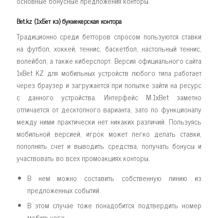
основные бонусные предложения конторы.
Bet.kz (1хБет кз) букмекерская контора
Традиционно среди бетторов спросом пользуются ставки
на футбол, хоккей, теннис, баскетбол, настольный теннис,
волейбол, а также киберспорт. Версия официального сайта
1xBet KZ для мобильных устройств любого типа работает
через браузер и загружается при попытке зайти на ресурс
с данного устройства. Интерфейс M.1xBet заметно
отличается от десктопного варианта, зато по функционалу
между ними практически нет никаких различий. Пользуясь
мобильной версией, игрок может легко делать ставки,
пополнять счет и выводить средства, получать бонусы и
участвовать во всех промоакциях конторы.
В нем можно составить собственную линию из
предложенных событий.
В этом случае тоже понадобится подтвердить номер
мобильного.