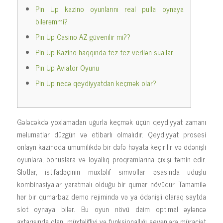
Pin Up kazino oyunlarını real pulla oynaya
bilərəmmi?
Pin Up Casino AZ güvenilir mi??
Pin Up Kazino haqqında tez-tez verilən suallar
Pin Up Aviator Oyunu
Pin Up necə qeydiyyatdan keçmək olar?
Gələcəkdə yoxlamadan uğurla keçmək üçün qeydiyyat zamanı
məlumatlar düzgün və etibarlı olmalıdır. Qeydiyyat prosesi
onlayn kazinoda ümumilikdə bir dəfə həyata keçirilir və ödənişli
oyunlara, bonuslara və loyallıq proqramlarına çıxışı təmin edir.
Slotlar, istifadəçinin müxtəlif simvollar əsasında uduşlu
kombinasiyalar yaratmalı olduğu bir qumar növüdür. Tamamilə
hər bir qumarbaz demo rejimində və ya ödənişli olaraq saytda
slot oynaya bilər. Bu oyun növü daim optimal əyləncə
axtarışında olan, müxtəlifliyi və funksionallığı sevənlərə müraciət