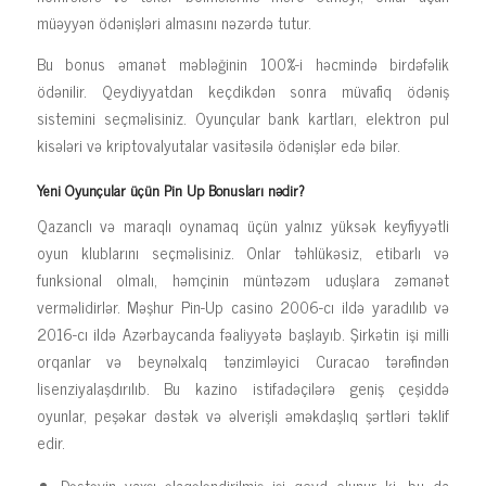
müəyyən ödənişləri almasını nəzərdə tutur.
Bu bonus əmanət məbləğinin 100%-i həcmində birdəfəlik
ödənilir. Qeydiyyatdan keçdikdən sonra müvafiq ödəniş
sistemini seçməlisiniz. Oyunçular bank kartları, elektron pul
kisələri və kriptovalyutalar vasitəsilə ödənişlər edə bilər.
Yeni Oyunçular üçün Pin Up Bonusları nədir?
Qazanclı və maraqlı oynamaq üçün yalnız yüksək keyfiyyətli
oyun klublarını seçməlisiniz. Onlar təhlükəsiz, etibarlı və
funksional olmalı, həmçinin müntəzəm uduşlara zəmanət
verməlidirlər. Məşhur Pin-Up casino 2006-cı ildə yaradılıb və
2016-cı ildə Azərbaycanda fəaliyyətə başlayıb. Şirkətin işi milli
orqanlar və beynəlxalq tənzimləyici Curacao tərəfindən
lisenziyalaşdırılıb. Bu kazino istifadəçilərə geniş çeşiddə
oyunlar, peşəkar dəstək və əlverişli əməkdaşlıq şərtləri təklif
edir.
Dəstəyin yaxşı əlaqələndirilmiş işi qeyd olunur ki, bu da