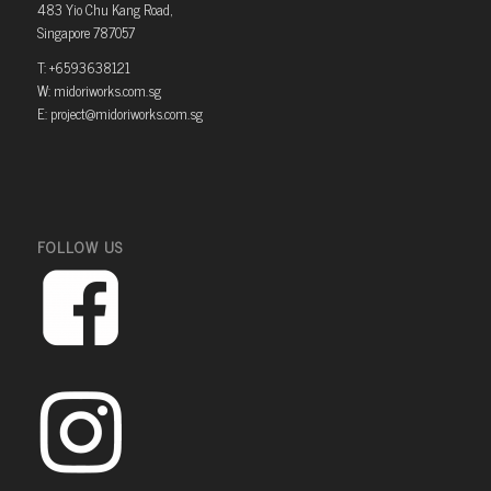
483 Yio Chu Kang Road,
Singapore 787057
T: +6593638121
W: midoriworks.com.sg
E: project@midoriworks.com.sg
FOLLOW US