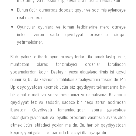
müxtəlifliyi və funksionallığı sevənlərə müraciət edəcəkdir.
Bunun üçün qumarbaz depozit qoyur və seçilmiş əyləncəyə
real mərc edir.
Oyunçular oyunlara və idman tədbirlərinə mərc etməyə
imkan verən sadə qeydiyyat prosesinə diqqət
yetirməlidirlər.
Klub yalnız etibarlı oyun provayderləri ilə əməkdaşlıq edir,
müntəzəm olaraq tənzimləyici orqanlar tərəfindən
yoxlamalardan keçir. Dəstəyin yaxşı əlaqələndirilmiş işi qeyd
olunur ki, bu da kazinonun təhlükəsiz fəaliyyətinin təsdiqidir. Pin
Up qeydiyyatdan kecmek üçün siz qeydiyyat təlimatlarına bir-
bir əməl etməli və sonra hesabınızı yoxlamalısınız. Kazinoda
qeydiyyat tez və sadədir, sadəcə bir neçə zəruri addımdan
ibarətdir. Qeydiyyatı tamamladıqdan sonra gələcəkdə
ödənişlərə güvənmək və loyallıq proqramı vasitəsilə avans əldə
etmək üçün istifadəçi yoxlanılmalıdır. Bu, hər bir qeydiyyatdan
keçmiş yeni gələnin etibar edə biləcəyi ilk təşviqatdır.