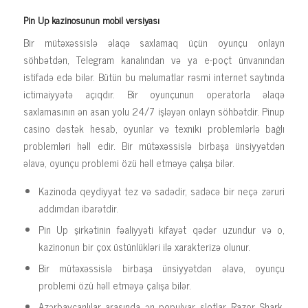
Pin Up kazinosunun mobil versiyası
Bir mütəxəssislə əlaqə saxlamaq üçün oyunçu onlayn
söhbətdən, Telegram kanalından və ya e-poçt ünvanından
istifadə edə bilər. Bütün bu məlumatlar rəsmi internet saytında
ictimaiyyətə açıqdır. Bir oyunçunun operatorla əlaqə
saxlamasının ən asan yolu 24/7 işləyən onlayn söhbətdir. Pinup
casino dəstək hesab, oyunlar və texniki problemlərlə bağlı
problemləri həll edir. Bir mütəxəssislə birbaşa ünsiyyətdən
əlavə, oyunçu problemi özü həll etməyə çalışa bilər.
Kazinoda qeydiyyat tez və sadədir, sadəcə bir neçə zəruri
addımdan ibarətdir.
Pin Up şirkətinin fəaliyyəti kifayət qədər uzundur və o,
kazinonun bir çox üstünlükləri ilə xarakterizə olunur.
Bir mütəxəssislə birbaşa ünsiyyətdən əlavə, oyunçu
problemi özü həll etməyə çalışa bilər.
Azərbaycanlılar arasında ən populyar slotlar Razor Shark,