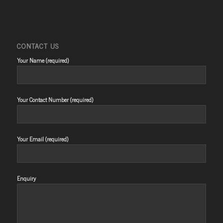
CONTACT US
Your Name (required)
Your Contact Number (required)
Your Email (required)
Enquiry