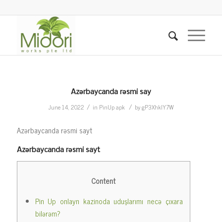
Azərbaycanda rəsmi say
/
/
June 14, 2022
in
PinUp apk
by
gP3XhkIY7W
Azərbaycanda rəsmi sayt
Azərbaycanda rəsmi sayt
Content
Pin Up onlayn kazinoda uduşlarımı necə çıxara
bilərəm?