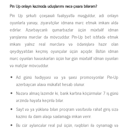
Pin Up onlayn kazinoda uduşlarımı necə çıxara bilərəm?
Pin Up şirkəti çoxşaxəli fəaliyyətlə məşğuldur, adi onlayn
oyunlarla yanaşı, ziyarətçilər idmana mərc etmək imkanı əldə
edirlər. Azərbaycanlı qumarbazlar üçün müxtəlif idman
yarışlarına mərclər də mövcuddur. Pin-Up bet istifadə etmək
imkanı yalnız real mərclərə və ödənişlərə hazır olan
qeydiyyatdan keçmiş oyunçular üçün açıqdır. Bütün idman
mərc oyunları həvəskarları üçün hər gün müxtəlif idman oyunları
və matçlar mövcuddur.
Ad günü hədiyyəsi və ya şəxsi promosyonlar Pin-Up
azerbaycan əlavə mükafat hesab olunur.
Nəzərə almaq lazımdır ki, bank kartına köçürmələr 7 iş günü
ərzində həyata keçirilə bilər.
Sayt və ya yüklənə bilən proqram vasitəsilə rahat giriş sizə
kazino ilə daim əlaqə saxlamağa imkan verir.
Bu cür əyləncələr real pul üçün, rəqibləri ilə oynamağı və