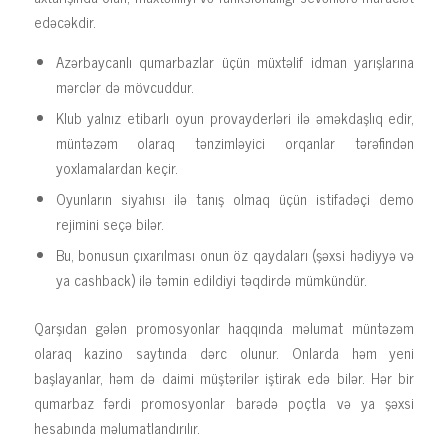
edəcəkdir.
Azərbaycanlı qumarbazlar üçün müxtəlif idman yarışlarına
mərclər də mövcuddur.
Klub yalnız etibarlı oyun provayderləri ilə əməkdaşlıq edir,
müntəzəm olaraq tənzimləyici orqanlar tərəfindən
yoxlamalardan keçir.
Oyunların siyahısı ilə tanış olmaq üçün istifadəçi demo
rejimini seçə bilər.
Bu, bonusun çıxarılması onun öz qaydaları (şəxsi hədiyyə və
ya cashback) ilə təmin edildiyi təqdirdə mümkündür.
Qarşıdan gələn promosyonlar haqqında məlumat müntəzəm
olaraq kazino saytında dərc olunur. Onlarda həm yeni
başlayanlar, həm də daimi müştərilər iştirak edə bilər. Hər bir
qumarbaz fərdi promosyonlar barədə poçtla və ya şəxsi
hesabında məlumatlandırılır.