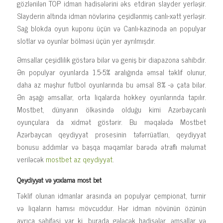
gözlənilən TOP idman hadisələrini əks etdirən slayder yerləşir.
Slayderin altında idman növlərinə çeşidlənmiş canlı-xətt yerləşir.
Sağ blokda oyun kuponu üçün və Canlı-kazinoda ən populyar
slotlar və oyunlar bölməsi üçün yer ayrılmışdır.
Əmsallar çeşidlilik göstərə bilər və geniş bir diapazona sahibdir.
Ən populyar oyunlarda 1.5-5% aralığında əmsal təklif olunur,
daha az məşhur futbol oyunlarında bu əmsal 8% -ə çata bilər.
Ən aşağı əmsallar, orta liqalarda hokkey oyunlarında tapılır.
Mostbet, dünyanın ölkəsində olduğu kimi Azərbaycanlı
oyunçulara da xidmət göstərir. Bu məqalədə Mostbet
Azərbaycan qeydiyyat prosesinin təfərrüatları, qeydiyyat
bonusu addımlar və başqa məqamlar barədə ətraflı məlumat
veriləcək
mostbet az qeydiyyat
.
Qeydiyyat və yoxlama most bet
Təklif olunan idmanlar arasında ən populyar çempionat, turnir
və liqaların hamısı mövcuddur. Hər idman növünün özünün
ayrıca səhifəsi var ki, burada gələcək hadisələr, əmsallar və