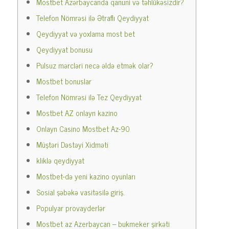
Mostbet Azərbaycanda qanuni və təhlükəsizdir?
Telefon Nömrəsi ilə Ətraflı Qeydiyyat
Qeydiyyat və yoxlama most bet
Qeydiyyat bonusu
Pulsuz mərcləri necə əldə etmək olar?
Mostbet bonuslar
Telefon Nömrəsi ilə Tez Qeydiyyat
Mostbet AZ onlayn kazino
Onlayn Casino Mostbet Az-90
Müştəri Dəstəyi Xidməti
kliklə qeydiyyat
Mostbet-də yeni kazino oyunları
Sosial şəbəkə vasitəsilə giriş.
Populyar provayderlər
Mostbet az Azerbaycan – bukmeker şirkəti