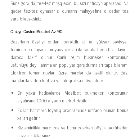
Buna görə də, tez-tez məşq edin, bu sizi nəticəyə aparacaq. Nə
qədər tez-tez oynasanız, qumarın mahiyyətinə o qədər tez
vara biləcəksiniz.
Onlayn Casino Mostbet Az-90
Bazarların özəlliyi ondan ibarətdir ki, ən yüksək səviyyəli
turnirlərdə dünyanın ən yaxşı ofisləri ilə rəqabət edə bilən layiqli
dərəcə təklif olunur. Canlı rejim bukmeker kontorunun
üstünlüyü deyil, amma ən populyar qarşıdurmaları tapa bilərəm.
Elektron idman növləri üzrə mərclər də təklif olunur. Bəzi
matçlarda video lent və ya infoqrafika mövcuddur.
Ən yaxşı hadisələrdə Mostbet bukmeker kontorunun
siyahısına 1000-ə yaxın market daxildir.
Edilən hər mərc loyallıq proqramında istifadə olunan bonus
xalları gətirir.
Siz əminliklə mərc edə və bunu edərkən böyük təcrübədən
həzz ala bilərsiniz.