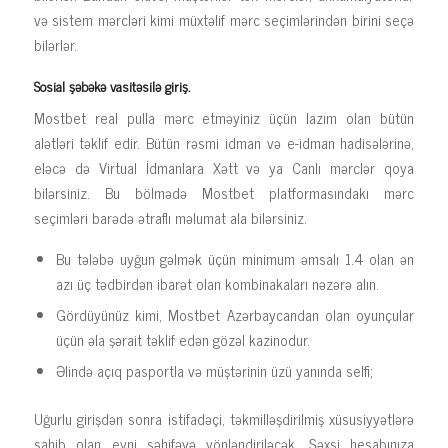
və sistem mərcləri kimi müxtəlif mərc seçimlərindən birini seçə
bilərlər.
Sosial şəbəkə vasitəsilə giriş.
Mostbet real pulla mərc etməyiniz üçün lazım olan bütün
alətləri təklif edir. Bütün rəsmi idman və e-idman hadisələrinə,
eləcə də Virtual İdmanlara Xətt və ya Canlı mərclər qoya
bilərsiniz. Bu bölmədə Mostbet platformasındakı mərc
seçimləri barədə ətraflı məlumat ala bilərsiniz.
Bu tələbə uyğun gəlmək üçün minimum əmsalı 1.4 olan ən
azı üç tədbirdən ibarət olan kombinakaları nəzərə alın.
Gördüyünüz kimi, Mostbet Azərbaycandan olan oyunçular
üçün əla şərait təklif edən gözəl kazinodur.
Əlində açıq pasportla və müştərinin üzü yanında selfi;
Uğurlu girişdən sonra istifadəçi, təkmilləşdirilmiş xüsusiyyətlərə
sahib olan eyni səhifəyə yönləndiriləcək. Şəxsi hesabınıza