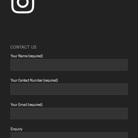
CONTACT US
Your Name (required)
Your Contact Number (required)
Your Email (required)
Enquiry