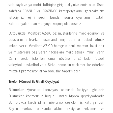
veb-saytı və ya mobil tətbiqinə giriş etdiyinizə əmin olun. Əsas
səhifədə “CANLI” və “KAZİNO” kateqoriyalarını görəcəksiniz,
istədiyiniz rejimi seçin. Bundan sonra oyunların müxtəlif
kateqoriyaları olan menyuya keçmiş olacaqsınız.
Bütövlükdə, Mostbet AZ-90 öz müştərilərinə mərc edərkən və
uduşlarını artırarkən əsaslandırılmış qərarlar qəbul etmək
imkanı verir. Mostbet AZ-90 həmçinin canlı mərclər təklif edir
və müştərilərə baş verən hadisələrə mərc etmək imkanı verir.
Canlı mərclər istənilən idman növünə, o cümlədən futbol,
voleybol, basketbol və s. Şirkət həmçinin canlı mərclər edərkən
müxtəlif promosyonlar və bonuslar təqdim edir.
Telefon Nömrəsi ilə Ətraflı Qeydiyyat
Bukmeker Kyurasao lisenziyası əsasında fəaliyyət göstərir.
Bukmeker kontorunun hüquqi ünvanı Kiprdə qeydiyyatdadır.
Sol blokda fərqli idman növlərinə çeşidlənmiş xətt yerləşir.
Saytın mərkəzi blokunda aktual aksiyalar reklamını və