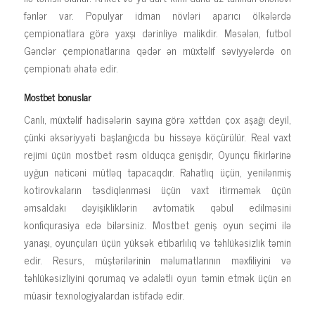
fənlər var. Populyar idman növləri aparıcı ölkələrdə
çempionatlara görə yaxşı dərinliyə malikdir. Məsələn, futbol
Gənclər çempionatlarına qədər ən müxtəlif səviyyələrdə on
çempionatı əhatə edir.
Mostbet bonuslar
Canlı, müxtəlif hadisələrin sayına görə xəttdən çox aşağı deyil,
çünki əksəriyyəti başlanğıcda bu hissəyə köçürülür. Real vaxt
rejimi üçün mostbet rəsm olduqca genişdir, Oyunçu fikirlərinə
uyğun nəticəni mütləq tapacaqdır. Rahatlıq üçün, yenilənmiş
kotirovkaların təsdiqlənməsi üçün vaxt itirməmək üçün
əmsaldakı dəyişikliklərin avtomatik qəbul edilməsini
konfiqurasiya edə bilərsiniz. Mostbet geniş oyun seçimi ilə
yanaşı, oyunçuları üçün yüksək etibarlılıq və təhlükəsizlik təmin
edir. Resurs, müştərilərinin məlumatlarının məxfiliyini və
təhlükəsizliyini qorumaq və ədalətli oyun təmin etmək üçün ən
müasir texnologiyalardan istifadə edir.