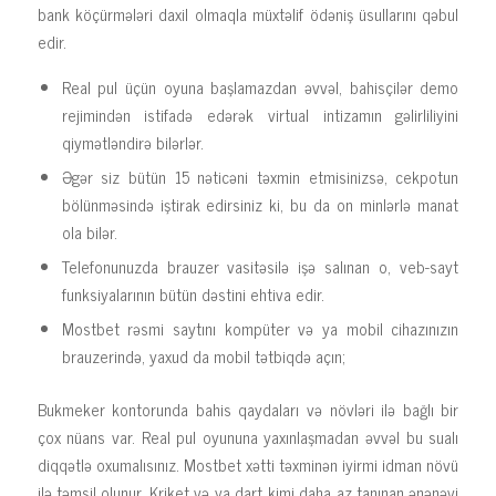
bank köçürmələri daxil olmaqla müxtəlif ödəniş üsullarını qəbul
edir.
Real pul üçün oyuna başlamazdan əvvəl, bahisçilər demo
rejimindən istifadə edərək virtual intizamın gəlirliliyini
qiymətləndirə bilərlər.
Əgər siz bütün 15 nəticəni təxmin etmisinizsə, cekpotun
bölünməsində iştirak edirsiniz ki, bu da on minlərlə manat
ola bilər.
Telefonunuzda brauzer vasitəsilə işə salınan o, veb-sayt
funksiyalarının bütün dəstini ehtiva edir.
Mostbet rəsmi saytını kompüter və ya mobil cihazınızın
brauzerində, yaxud da mobil tətbiqdə açın;
Bukmeker kontorunda bahis qaydaları və növləri ilə bağlı bir
çox nüans var. Real pul oyununa yaxınlaşmadan əvvəl bu sualı
diqqətlə oxumalısınız. Mostbet xətti təxminən iyirmi idman növü
ilə təmsil olunur. Kriket və ya dart kimi daha az tanınan ənənəvi