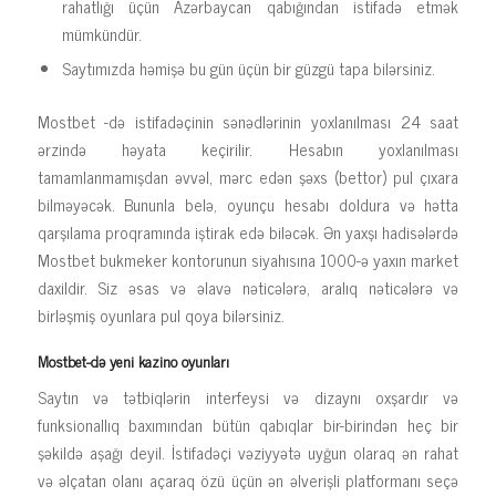
rahatlığı üçün Azərbaycan qabığından istifadə etmək
mümkündür.
Saytımızda həmişə bu gün üçün bir güzgü tapa bilərsiniz.
Mostbet -də istifadəçinin sənədlərinin yoxlanılması 24 saat
ərzində həyata keçirilir. Hesabın yoxlanılması
tamamlanmamışdan əvvəl, mərc edən şəxs (bettor) pul çıxara
bilməyəcək. Bununla belə, oyunçu hesabı doldura və hətta
qarşılama proqramında iştirak edə biləcək. Ən yaxşı hadisələrdə
Mostbet bukmeker kontorunun siyahısına 1000-ə yaxın market
daxildir. Siz əsas və əlavə nəticələrə, aralıq nəticələrə və
birləşmiş oyunlara pul qoya bilərsiniz.
Mostbet-də yeni kazino oyunları
Saytın və tətbiqlərin interfeysi və dizaynı oxşardır və
funksionallıq baxımından bütün qabıqlar bir-birindən heç bir
şəkildə aşağı deyil. İstifadəçi vəziyyətə uyğun olaraq ən rahat
və əlçatan olanı açaraq özü üçün ən əlverişli platformanı seçə