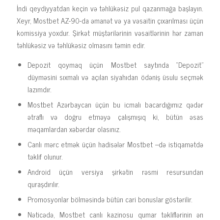
İndi qeydiyyatdan keçin və təhlükəsiz pul qazanmağa başlayın.
Xeyr, Mostbet AZ-90-da əmanət və ya vəsaitin çıxarılması üçün
komissiya yoxdur. Şirkət müştərilərinin vəsaitlərinin hər zaman
təhlükəsiz və təhlükəsiz olmasını təmin edir.
Depozit qoymaq üçün Mostbet saytında “Depozit”
düyməsini sıxmalı və açılan siyahıdan ödəniş üsulu seçmək
lazımdır.
Mostbet Azərbaycan üçün bu icmalı bacardığımız qədər
ətraflı və doğru etməyə çalışmışıq ki, bütün əsas
məqamlardan xəbərdar olasınız.
Canlı mərc etmək üçün hadisələr Mostbet –də istiqamətdə
təklif olunur.
Android üçün versiya şirkətin rəsmi resursundan
quraşdırılır.
Promosyonlar bölməsində bütün cari bonuslar göstərilir.
Nəticədə, Mostbet canlı kazinosu qumar təkliflərinin ən