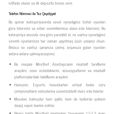
istifadə olunur və ilk depozitə bonus verir.
Telefon Nömrəsi ilə Tez Qeydiyyat
Bu qumar kateqoriyasında əvvəl oynadığınız bütün oyunları
görə bilərsiniz və onları sevimlilərinizə əlavə edə bilərsiniz. Bu
kateqoriya xüsusilə ona görə yaradılıb ki, nə vaxtsa oynadığınız
sevimli oyunlarınıza hər zaman qayıtmaq üçün çıxışınız olsun.
Beləcə nə vaxtsa qarşınıza çıxmış xoşunuza gələn oyunları
axtara-axtara qalmayacaqsınız.
Bu məqalə Mostbet Azərbaycanın müxtəlif tərəflərini
araşdırır, onun üstünlüklərini, xüsusiyyətlərini və müxtəlif
platformalardakı təkliflərini araşdırır.
Həmçinin, Esports həvəskarları virtual fənlər üzrə
çempionatların nəticələrinə uzunmüddətli mərc edə bilərlər.
Məsələn, bahisçilər həm qalibi, həm də tədbirdə qolların
dəqiq sayını təxmin edirlər.
Birinci halda Mostbet müştəriləri təyyarənin 1.1–1.2 arası